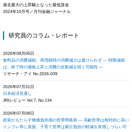
過去最大の上昇幅となった最低賃金
2024年10月号／月刊金融ジャーナル
研究員のコラム・レポート
2026年08月05日
食料品の消費減税、再増税時の消費減少は避けられず ― 時限減税
は、終了時の価格上昇と消費の反動減を招く可能性 ―
リサーチ・アイ No.2026-039
2026年07月31日
日本経済見通し
JRIレビュー Vol.7, No.134
2026年07月08日
政策がもたらす物価負担感の世帯間格差 ― 高齢世帯は相対的に高い
インフレ率に直面、子育て世帯は家計負担の軽減を実感しづらい可