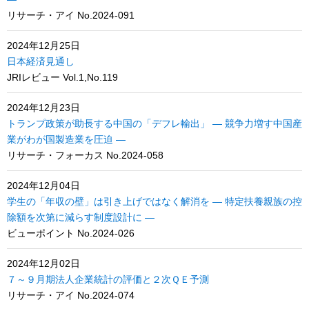
リサーチ・アイ No.2024-091
2024年12月25日
日本経済見通し
JRIレビュー Vol.1,No.119
2024年12月23日
トランプ政策が助長する中国の「デフレ輸出」 ― 競争力増す中国産
業がわが国製造業を圧迫 ―
リサーチ・フォーカス No.2024-058
2024年12月04日
学生の「年収の壁」は引き上げではなく解消を ― 特定扶養親族の控
除額を次第に減らす制度設計に ―
ビューポイント No.2024-026
2024年12月02日
７～９月期法人企業統計の評価と２次ＱＥ予測
リサーチ・アイ No.2024-074