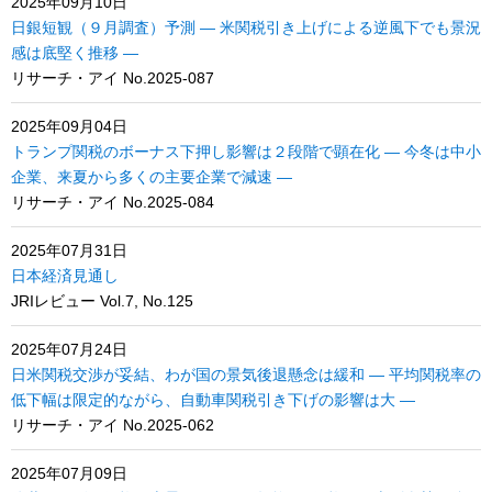
2025年09月10日
日銀短観（９月調査）予測 ― 米関税引き上げによる逆風下でも景況
感は底堅く推移 ―
リサーチ・アイ No.2025-087
2025年09月04日
トランプ関税のボーナス下押し影響は２段階で顕在化 ― 今冬は中小
企業、来夏から多くの主要企業で減速 ―
リサーチ・アイ No.2025-084
2025年07月31日
日本経済見通し
JRIレビュー Vol.7, No.125
2025年07月24日
日米関税交渉が妥結、わが国の景気後退懸念は緩和 ― 平均関税率の
低下幅は限定的ながら、自動車関税引き下げの影響は大 ―
リサーチ・アイ No.2025-062
2025年07月09日