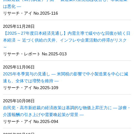
は悪化 ―
リサーチ・アイ No.2025-116
2025年11月28日
【2025～27年度日本経済見通し】内需主導で緩やかな回復が続く日
本経済 ～ 近づく供給の天井、インフレや企業活動の停滞がリスク
～
リサーチ・レポート No.2025-013
2025年11月06日
2025年冬季賞与の見通し ― 米関税の影響で中小製造業を中心に減
速も、全体では増勢を維持 ―
リサーチ・アイ No.2025-109
2025年10月08日
自民党・高市新総裁の経済政策は基調的な物価上昇圧力に ― 診療・
介護報酬の引き上げや需要喚起策が背景 ―
リサーチ・アイ No.2025-094