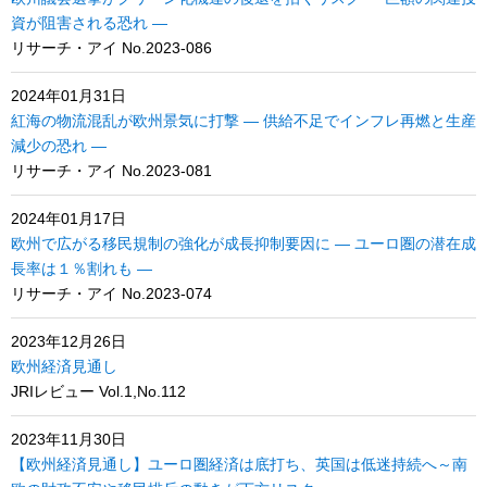
資が阻害される恐れ ―
リサーチ・アイ No.2023-086
2024年01月31日
紅海の物流混乱が欧州景気に打撃 ― 供給不足でインフレ再燃と生産
減少の恐れ ―
リサーチ・アイ No.2023-081
2024年01月17日
欧州で広がる移民規制の強化が成長抑制要因に ― ユーロ圏の潜在成
長率は１％割れも ―
リサーチ・アイ No.2023-074
2023年12月26日
欧州経済見通し
JRIレビュー Vol.1,No.112
2023年11月30日
【欧州経済見通し】ユーロ圏経済は底打ち、英国は低迷持続へ～南