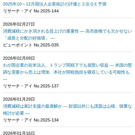
2025年10～12月期法人企業統計の評価と２次ＱＥ予測
リサーチ・アイ No.2025-144
2026年02月27日
消費減税にかき消される賃上げの重要性 ― 高市政権でも欠かせない
「成長と分配の好循環」 ―
ビューポイント No.2025-035
2026年02月09日
わが国企業の在米法人、トランプ関税下でも底堅い収益 ― 米国の堅
調な需要から売上は増加、本社が関税負担を吸収している可能性も
―
リサーチ・アイ No.2025-137
2026年01月29日
消費減税は家計支援の最適解か ― 財源以外にも課題は山積、慎重な
検討が必要 ―
リサーチ・アイ No.2025-134
2026年01月16日