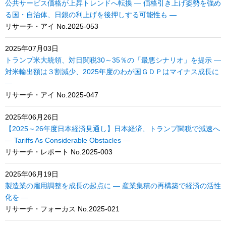
公共サービス価格が上昇トレンドへ転換 ― 価格引き上げ姿勢を強め
る国・自治体、日銀の利上げを後押しする可能性も ―
リサーチ・アイ No.2025-053
2025年07月03日
トランプ米大統領、対日関税30～35％の「最悪シナリオ」を提示 ―
対米輸出額は３割減少、2025年度のわが国ＧＤＰはマイナス成長に
―
リサーチ・アイ No.2025-047
2025年06月26日
【2025～26年度日本経済見通し】日本経済、トランプ関税で減速へ
― Tariffs As Considerable Obstacles ―
リサーチ・レポート No.2025-003
2025年06月19日
製造業の雇用調整を成長の起点に ― 産業集積の再構築で経済の活性
化を ―
リサーチ・フォーカス No.2025-021