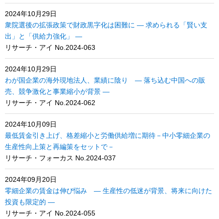
2024年10月29日
衆院選後の拡張政策で財政黒字化は困難に ― 求められる「賢い支
出」と「供給力強化」 ―
リサーチ・アイ No.2024-063
2024年10月29日
わが国企業の海外現地法人、業績に陰り ― 落ち込む中国への販
売、競争激化と事業縮小が背景 ―
リサーチ・アイ No.2024-062
2024年10月09日
最低賃金引き上げ、格差縮小と労働供給増に期待－中小零細企業の
生産性向上策と再編策をセットで－
リサーチ・フォーカス No.2024-037
2024年09月20日
零細企業の賃金は伸び悩み ― 生産性の低迷が背景、将来に向けた
投資も限定的 ―
リサーチ・アイ No.2024-055