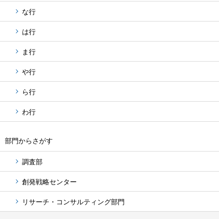
な行
は行
ま行
や行
ら行
わ行
部門からさがす
調査部
創発戦略センター
リサーチ・コンサルティング部門