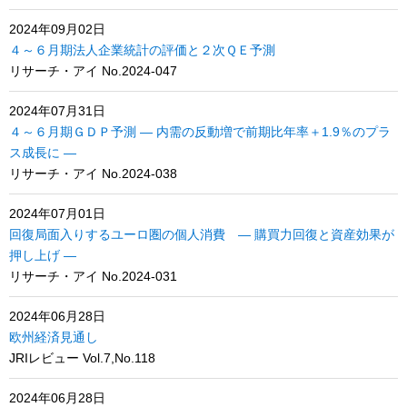
2024年09月02日
４～６月期法人企業統計の評価と２次ＱＥ予測
リサーチ・アイ No.2024-047
2024年07月31日
４～６月期ＧＤＰ予測 ― 内需の反動増で前期比年率＋1.9％のプラ
ス成長に ―
リサーチ・アイ No.2024-038
2024年07月01日
回復局面入りするユーロ圏の個人消費 ― 購買力回復と資産効果が
押し上げ ―
リサーチ・アイ No.2024-031
2024年06月28日
欧州経済見通し
JRIレビュー Vol.7,No.118
2024年06月28日