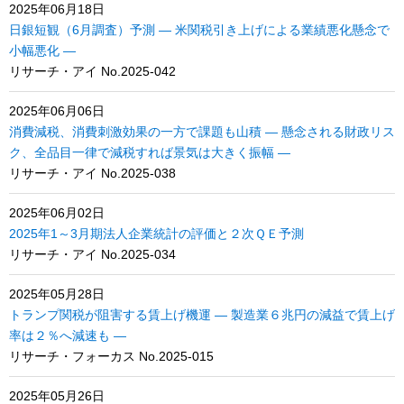
2025年06月18日
日銀短観（6月調査）予測 ― 米関税引き上げによる業績悪化懸念で
小幅悪化 ―
リサーチ・アイ No.2025-042
2025年06月06日
消費減税、消費刺激効果の一方で課題も山積 ― 懸念される財政リス
ク、全品目一律で減税すれば景気は大きく振幅 ―
リサーチ・アイ No.2025-038
2025年06月02日
2025年1～3月期法人企業統計の評価と２次ＱＥ予測
リサーチ・アイ No.2025-034
2025年05月28日
トランプ関税が阻害する賃上げ機運 ― 製造業６兆円の減益で賃上げ
率は２％へ減速も ―
リサーチ・フォーカス No.2025-015
2025年05月26日