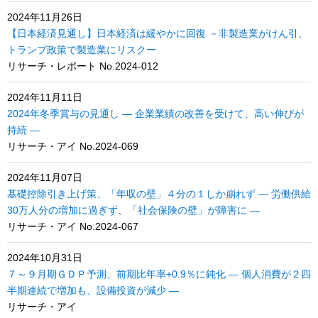
2024年11月26日
【日本経済見通し】日本経済は緩やかに回復 －非製造業がけん引、
トランプ政策で製造業にリスクー
リサーチ・レポート No.2024-012
2024年11月11日
2024年冬季賞与の見通し ― 企業業績の改善を受けて、高い伸びが
持続 ―
リサーチ・アイ No.2024-069
2024年11月07日
基礎控除引き上げ策、「年収の壁」４分の１しか崩れず ― 労働供給
30万人分の増加に過ぎず、「社会保険の壁」が障害に ―
リサーチ・アイ No.2024-067
2024年10月31日
７～９月期ＧＤＰ予測、前期比年率+0.9％に鈍化 ― 個人消費が２四
半期連続で増加も、設備投資が減少 ―
リサーチ・アイ