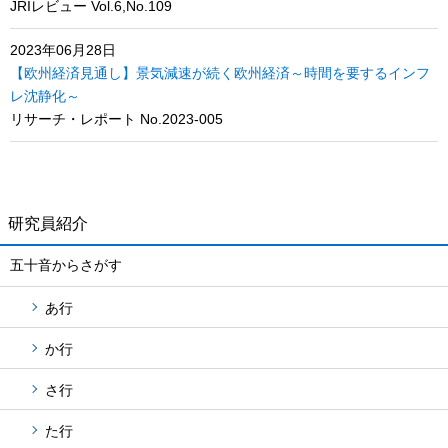
JRIレビュー Vol.6,No.109
2023年06月28日
【欧州経済見通し】景気減速が続く欧州経済～時間を要するインフ
レ沈静化～
リサーチ・レポート No.2023-005
研究員紹介
五十音からさがす
あ行
か行
さ行
た行