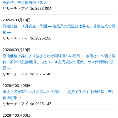
を維持、中東情勢がリスク ―
リサーチ・アイ No.2026-004
2026年03月18日
日銀短観（３月調査）予測 ― 製造業の業況は改善も、非製造業で悪
化 ―
リサーチ・アイ No.2025-155
2026年03月10日
原油価格上昇により強まるわが国経済への逆風 ― 物価は１％弱上振
れ、家計の負担帳消しには３～４兆円規模の電気・ガス代補助が必
要 ―
リサーチ・アイ No.2025-148
2026年03月05日
家賃上昇が家計の格差拡大の火種に ― 賃貸で生活する低所得世帯に
負担が集中 ―
リサーチ・アイ No.2025-147
2026年03月03日