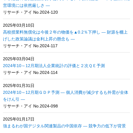
営環境には依然厳しさ ―
リサーチ・アイ No.2024-120
2025年03月10日
高校授業料無償化は今後２年の物価を▲0.2％下押し ― 財源を棚上
げした政策論議は金利上昇の懸念も ―
リサーチ・アイ No.2024-117
2025年03月04日
2024年10～12月期法人企業統計の評価と２次ＱＥ予測
リサーチ・アイ No.2024-114
2025年01月31日
2024年10～12月期ＧＤＰ予測 ― 個人消費が減少するも外需が全体
をけん引 ―
リサーチ・アイ No.2024-098
2025年01月17日
強まるわが国デジタル関連製品の中国依存 ― 競争力の低下が背景
―