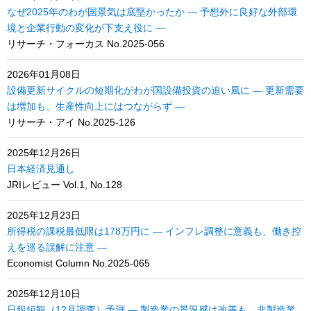
なぜ2025年のわが国景気は底堅かったか ― 予想外に良好な外部環
境と企業行動の変化が下支え役に ―
リサーチ・フォーカス No.2025-056
2026年01月08日
設備更新サイクルの短期化がわが国設備投資の追い風に ― 更新需要
は増加も、生産性向上にはつながらず ―
リサーチ・アイ No.2025-126
2025年12月26日
日本経済見通し
JRIレビュー Vol.1, No.128
2025年12月23日
所得税の課税最低限は178万円に ― インフレ調整に意義も、働き控
えを巡る誤解に注意 ―
Economist Column No.2025-065
2025年12月10日
日銀短観（12月調査）予測 ― 製造業の景況感は改善も、非製造業