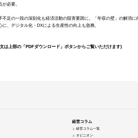
点が必要。
手不足の一段の深刻化も経済活動の阻害要因に。「年収の壁」の解消に
心に、デジタル化・DXによる生産性の向上も急務。
全文は上部の「PDFダウンロード」ボタンからご覧いただけます)
経営コラム
経営コラム一覧
オピニオン