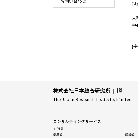
お問い合わせ
視
人
中
(
株式会社日本総合研究所
The Japan Research Institute, Limited
コンサルティングサービス
特集
業務別
産業別