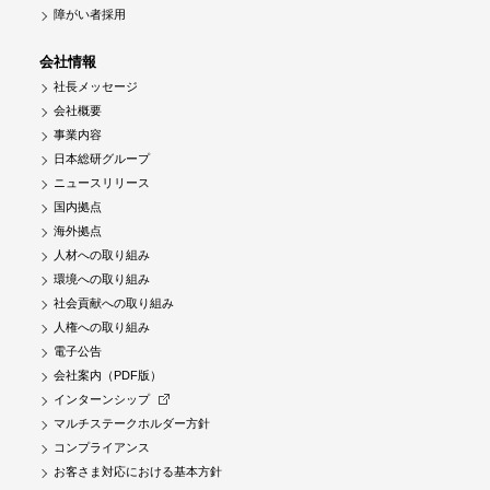
障がい者採用
会社情報
社長メッセージ
会社概要
事業内容
日本総研グループ
ニュースリリース
国内拠点
海外拠点
人材への取り組み
環境への取り組み
社会貢献への取り組み
人権への取り組み
電子公告
会社案内（PDF版）
インターンシップ
マルチステークホルダー方針
コンプライアンス
お客さま対応における基本方針