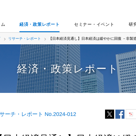
ラム
経済・政策レポート
セミナー・イベント
研
言
リサーチ・レポート
【日本経済見通し】日本経済は緩やかに回復 －非製
経済・政策レポート
サーチ・レポート No.2024-012