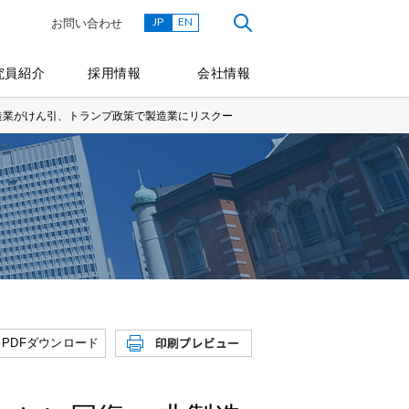
JP
EN
お問い合わせ
究員紹介
採用情報
会社情報
造業がけん引、トランプ政策で製造業にリスクー
PDFダウンロード