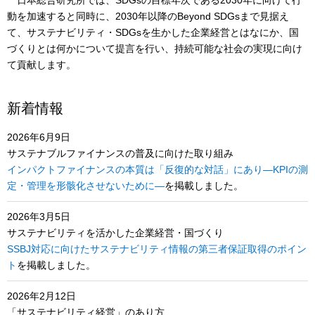
日本総合研究所では、SDGsの目標年次である2030年に向けて行
動を加速すると同時に、2030年以降のBeyond SDGsまで見据え
て、サステナビリティ・SDGsを生かした企業経営とはなにか、国
づくりとは何かについて提言を行い、持続可能な社会の実現に向け
て貢献します。
新着情報
2026年6月9日
サステナブルファイナンスの普及に向けた取り組み
インパクトファイナンスの本質は「反復的な対話」にあり―KPIの測
定・管理を形骸化させないために―
を掲載しました。
2026年3月5日
サステナビリティを活かした企業経営・国づくり
SSBJ対応に向けたサステナビリティ情報の第三者保証取得のポイン
ト
を掲載しました。
2026年2月12日
「サステナビリティ経営」のあり方