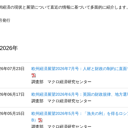
州経済の現状と展望について直近の情報に基づいて多面的に紹介します
月発行
2026年
26年07月23日
欧州経済展望2026年7月号：人材と財政の制約に直面す
調査部 マクロ経済研究センター
26年06月17日
欧州経済展望2026年6月号：英国の財政規律、地方選挙
調査部 マクロ経済研究センター
26年05月15日
欧州経済展望2026年5月号：「漁夫の利」を得るロシア
B）
調査部 マクロ経済研究センター