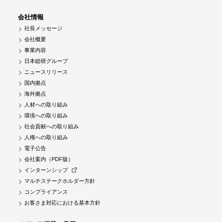
会社情報
社長メッセージ
会社概要
事業内容
日本総研グループ
ニュースリリース
国内拠点
海外拠点
人材への取り組み
環境への取り組み
社会貢献への取り組み
人権への取り組み
電子公告
会社案内（PDF版）
インターンシップ
マルチステークホルダー方針
コンプライアンス
お客さま対応における基本方針