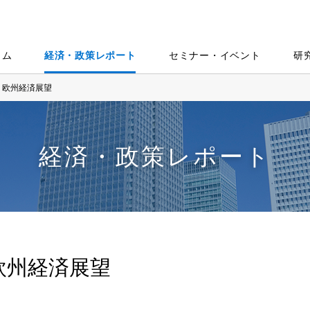
ラム
経済・政策レポート
セミナー・イベント
研
欧州経済展望
経済・政策レポート
欧州経済展望