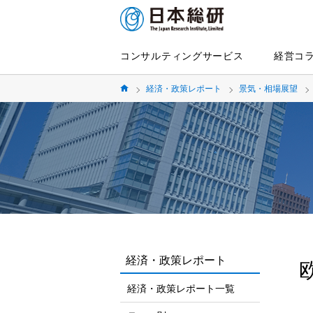
コンサルティングサービス
経営コ
経済・政策レポート
景気・相場展望
経済・政策レポート
経済・政策レポート一覧