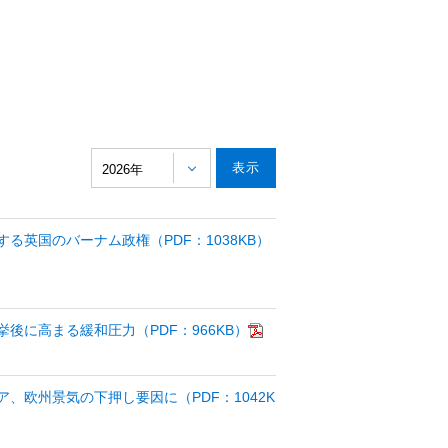
。
2026年
る英国のバーナム政権（PDF：1038KB）
後に高まる緩和圧力（PDF：966KB）
、欧州景気の下押し要因に（PDF：1042K