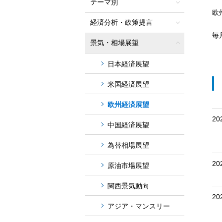
テーマ別
欧
経済分析・政策提言
毎
景気・相場展望
日本経済展望
米国経済展望
欧州経済展望
20
中国経済展望
為替相場展望
20
原油市場展望
関西景気動向
20
アジア・マンスリー