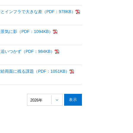
とインフラで大きな差（PDF：978KB）
気に影（PDF：1094KB）
いつかず（PDF：984KB）
両面に残る課題（PDF：1051KB）
2026年