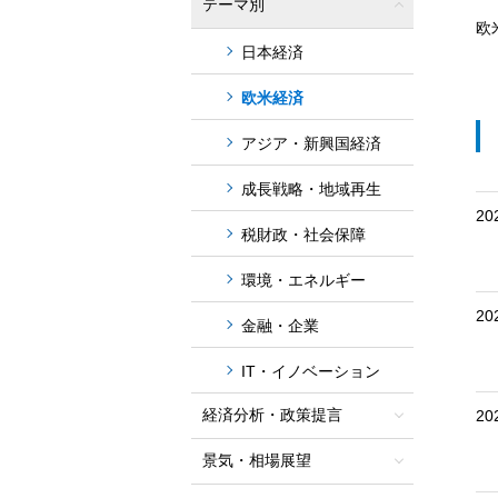
テーマ別
欧
日本経済
欧米経済
アジア・新興国経済
成長戦略・地域再生
20
税財政・社会保障
環境・エネルギー
20
金融・企業
IT・イノベーション
経済分析・政策提言
20
景気・相場展望