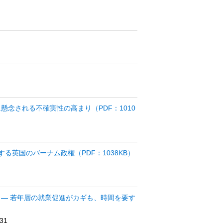
懸念される不確実性の高まり（PDF：1010
る英国のバーナム政権（PDF：1038KB）
 ― 若年層の就業促進がカギも、時間を要す
31