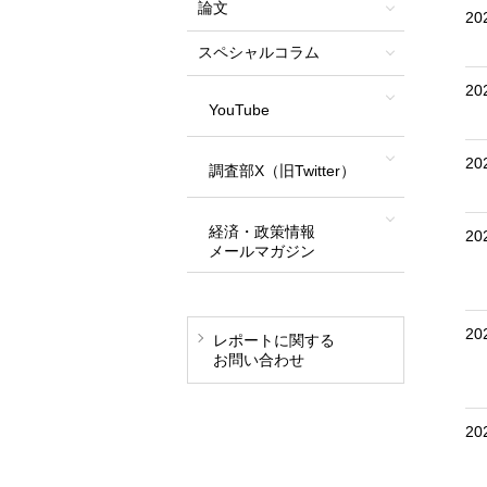
論文
20
スペシャルコラム
20
YouTube
20
調査部X（旧Twitter）
経済・政策情報
20
メールマガジン
20
レポートに関する
お問い合わせ
20