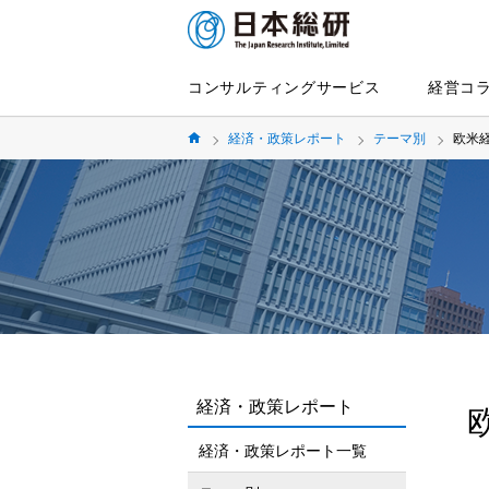
コンサルティングサービス
経営コ
経済・政策レポート
テーマ別
欧米
経済・政策レポート
経済・政策レポート一覧