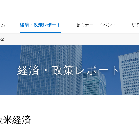
ラム
経済・政策レポート
セミナー・イベント
研
経済
経済・政策レポート
欧米経済