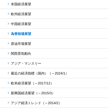
米国経済展望
欧州経済展望
中国経済展望
為替相場展望
原油市場展望
関西景気動向
アジア・マンスリー
最近の経済指標（国内）
（～2024/1）
欧米経済展望
（～2017/12）
新興国経済展望
（～2015/3）
アジア経済トレンド
（～2014/2）