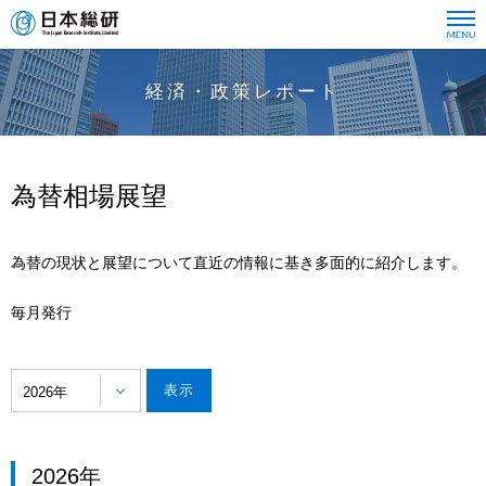
経済・政策レポート
為替相場展望
為替の現状と展望について直近の情報に基き多面的に紹介します。
毎月発行
2026年
2026年