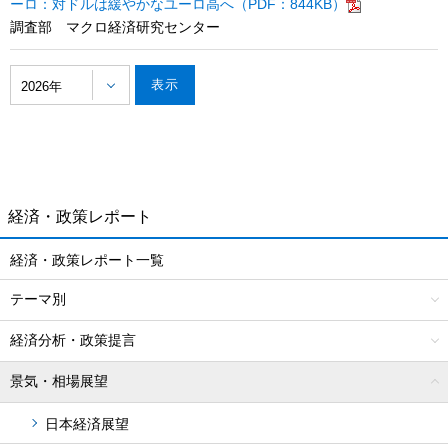
ーロ：対ドルは緩やかなユーロ高へ（PDF：844KB）
調査部 マクロ経済研究センター
2026年
経済・政策レポート
経済・政策レポート一覧
テーマ別
経済分析・政策提言
景気・相場展望
日本経済展望