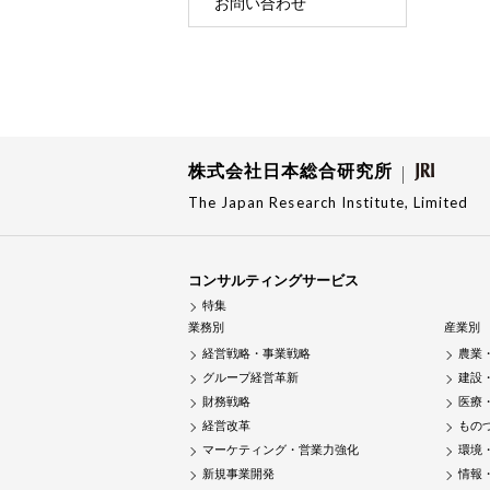
お問い合わせ
株式会社日本総合研究所
The Japan Research Institute, Limited
コンサルティングサービス
特集
業務別
産業別
経営戦略・事業戦略
農業
グループ経営革新
建設
財務戦略
医療
経営改革
もの
マーケティング・営業力強化
環境
新規事業開発
情報