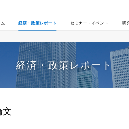
ラム
経済・政策レポート
セミナー・イベント
研
経済・政策レポート
論文