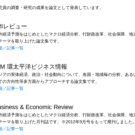
究員の調査・研究の成果を論文として発表しています。
RIレビュー
外経済予測をはじめとしたマクロ経済分析、行財政改革、社会保障、地方
テーマを取り上げた論文集です。
細／記事一覧
IM 環太平洋ビジネス情報
ジアの実体経済、政治・社会動向について、各国・地域毎の分析、ある
ての方向性等多方面からアプローチする論文集です。
細／記事一覧
usiness & Economic Review
外経済予測をはじめとしたマクロ経済分析、行財政改革、社会保障、地方
テーマを取り上げた月刊誌です。※2012年9月号をもって廃刊しました
細／記事一覧