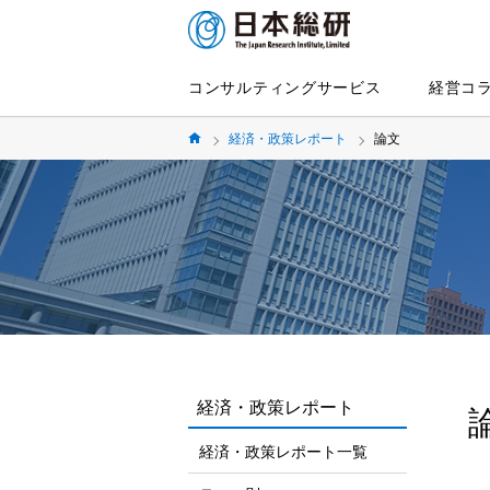
コンサルティングサービス
経営コ
経済・政策レポート
論文
経済・政策レポート
経済・政策レポート一覧