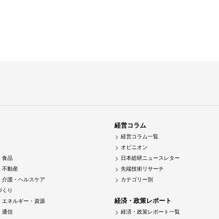
経営コラム
経営コラム一覧
オピニオン
・食品
日本総研ニュースレター
・不動産
先端技術リサーチ
・介護・ヘルスケア
カテゴリー別
づくり
経済・政策レポート
・エネルギー・資源
・通信
経済・政策レポート一覧