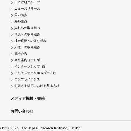
日本総研グループ
ニュースリリース
国内拠点
海外拠点
人材への取り組み
環境への取り組み
社会貢献への取り組み
人権への取り組み
電子公告
会社案内（PDF版）
インターンシップ
マルチステークホルダー方針
コンプライアンス
お客さま対応における基本方針
メディア掲載・書籍
お問い合わせ
© 1997-2026
The Japan Research Institute, Limited