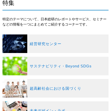
特集
特定のテーマについて、日本総研のレポートやサービス、セミナー
などの情報を一つにまとめてご紹介するコーナーです。
経営研究センター
サステナビリティ・Beyond SDGs
超高齢社会における国づくり
未来デザイン・ラボ