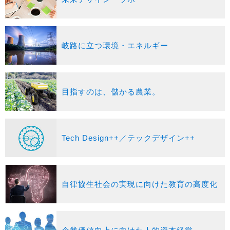
岐路に立つ環境・エネルギー
目指すのは、儲かる農業。
Tech Design++／テックデザイン++
自律協生社会の実現に向けた教育の高度化