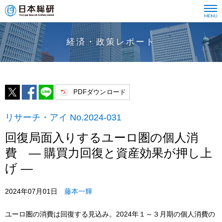
経済・政策レポート
PDFダウンロード
リサーチ・アイ No.2024-031
回復局面入りするユーロ圏の個人消
費 ― 購買力回復と資産効果が押し上
げ ―
2024年07月01日
藤本一輝
ユーロ圏の消費は回復する見込み。2024年１～３月期の個人消費の