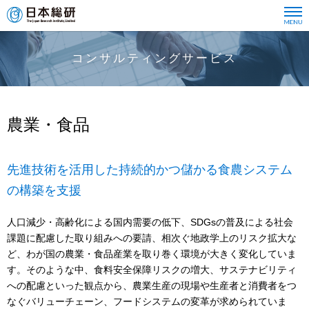
コンサルティングサービス
農業・食品
先進技術を活用した持続的かつ儲かる食農システム
の構築を支援
人口減少・高齢化による国内需要の低下、SDGsの普及による社会
課題に配慮した取り組みへの要請、相次ぐ地政学上のリスク拡大な
ど、わが国の農業・食品産業を取り巻く環境が大きく変化していま
す。そのような中、食料安全保障リスクの増大、サステナビリティ
への配慮といった観点から、農業生産の現場や生産者と消費者をつ
なぐバリューチェーン、フードシステムの変革が求められていま