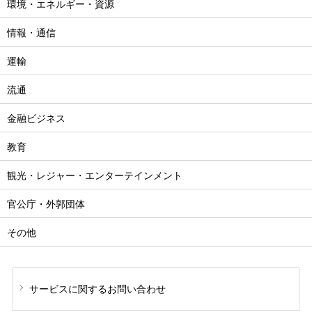
環境・エネルギー・資源
情報・通信
運輸
流通
金融ビジネス
教育
観光・レジャー・エンターテインメント
官公庁・外郭団体
その他
サービスに関する
お問い合わせ