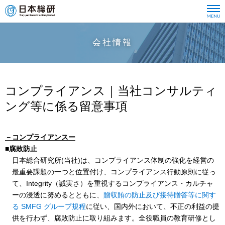
会社情報
コンプライアンス｜当社コンサルティ
ング等に係る留意事項
－コンプライアンスー
■腐敗防止
日本総合研究所(当社)は、コンプライアンス体制の強化を経営の
最重要課題の一つと位置付け、コンプライアンス行動原則に従っ
て、Integrity（誠実さ）を重視するコンプライアンス・カルチャ
ーの浸透に努めるとともに、
贈収賄の防止及び接待贈答等に関す
る SMFG グループ規程
に従い、国内外において、不正の利益の提
供を行わず、腐敗防止に取り組みます。全役職員の教育研修とし