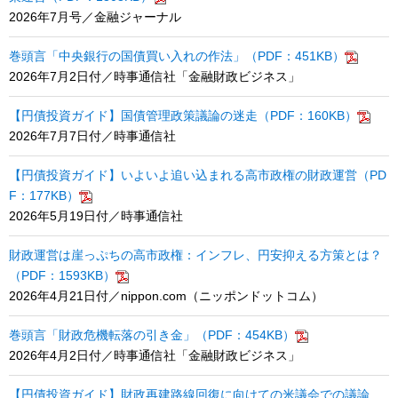
2026年7月号／金融ジャーナル
巻頭言「中央銀行の国債買い入れの作法」（PDF：451KB）
2026年7月2日付／時事通信社「金融財政ビジネス」
【円債投資ガイド】国債管理政策議論の迷走（PDF：160KB）
2026年7月7日付／時事通信社
【円債投資ガイド】いよいよ追い込まれる高市政権の財政運営（PD
F：177KB）
2026年5月19日付／時事通信社
財政運営は崖っぷちの高市政権：インフレ、円安抑える方策とは？
（PDF：1593KB）
2026年4月21日付／nippon.com（ニッポンドットコム）
巻頭言「財政危機転落の引き金」（PDF：454KB）
2026年4月2日付／時事通信社「金融財政ビジネス」
【円債投資ガイド】財政再建路線回復に向けての米議会での議論