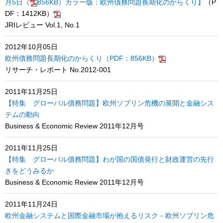
月5日（
856KB）カラー版：欧州債務問題長期化のからくり】
（P
DF：1412KB）
JRIレビュー Vol.1, No.1
2012年10月05日
欧州債務問題長期化のからくり（PDF：856KB）
リサーチ・レポート No.2012-001
2011年11月25日
【特集 グローバル債務問題】欧州ソブリン危機の展開と金融シス
テムの動向
Business & Economic Review 2011年12月号
2011年11月25日
【特集 グローバル債務問題】わが国の国債発行と財政運営の先行
きをどうみるか
Business & Economic Review 2011年12月号
2011年11月24日
欧州金融システムと国際金融市場が抱えるリスク－欧州ソブリン危