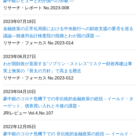
豪中銀レビューとわが国への示唆 ―
リサーチ・レポート No.2023-008
2023年07月18日
金融政策の正常化局面における中央銀行への財政支援の要否を巡る
議論―独連邦会計検査院の指摘とわが国の課題 ―
リサーチ・フォーカス No.2023-014
2023年06月27日
わが国財政が直面する“ソブリン・ストレス”リスクー財政再建は事
実上無策の『骨太の方針』で高まる懸念
リサーチ・フォーカス No.2023-012
2023年04月10日
豪中銀のコロナ危機下での非伝統的金融政策の総括－イールド・タ
ーゲット、債券買い入れと今後の課題－
JRIレビュー Vol.4,No.107
2022年12月05日
豪中銀のコロナ危機下での 非伝統的金融政策の総括 ― イールド・