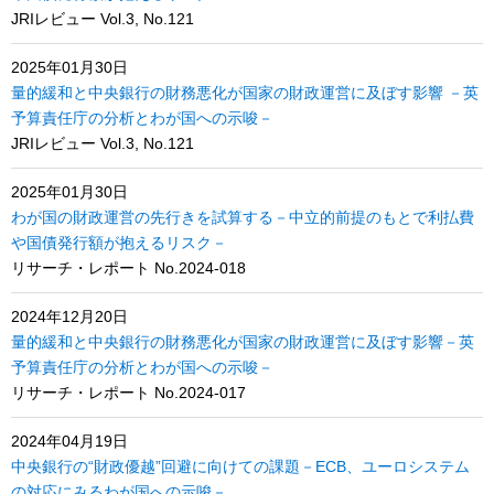
JRIレビュー Vol.3, No.121
2025年01月30日
量的緩和と中央銀行の財務悪化が国家の財政運営に及ぼす影響 －英
予算責任庁の分析とわが国への示唆－
JRIレビュー Vol.3, No.121
2025年01月30日
わが国の財政運営の先行きを試算する－中立的前提のもとで利払費
や国債発行額が抱えるリスク－
リサーチ・レポート No.2024-018
2024年12月20日
量的緩和と中央銀行の財務悪化が国家の財政運営に及ぼす影響－英
予算責任庁の分析とわが国への示唆－
リサーチ・レポート No.2024-017
2024年04月19日
中央銀行の“財政優越”回避に向けての課題－ECB、ユーロシステム
の対応にみるわが国への示唆－