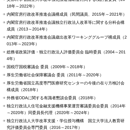
18年～2022年）
内閣官房行政改革推進会議構成員（民間議員、2015年～2021年）
内閣官房行政改革推進会議独立行政法人改革等に関する分科会構
成員（2013～2014年）
内閣官房行政改革推進会議歳出改革ワーキンググループ構成員（2
013年～2023年）
総務省政策評価・独立行政法人評価委員会 臨時委員（2004～201
4年）
国税庁国税審議会 委員（2009年～2018年）
厚生労働省社会保障審議会 委員（2011年～2020年）
厚生労働省国立高度専門医療研究センターの今後の在り方検討会
構成員（2018年）
外務省ODAに関する有識者懇談会委員（2018年）
独立行政法人住宅金融支援機構事業運営審議委員会委員（2014年
～2020年）同委員長代理（2020年～2024年）
独立行政法人大学改革支援・学位授与機構 国立大学法人教育研
究評価委員会専門委員（2016～2017年）