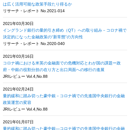
は広く活用可能な政策手段たり得るか
リサーチ・レポート No.2021-014
2021年03月30日
イングランド銀行の量的引き締め（QT）への取り組み－コロナ禍で
決定的になった金融政策の“新常態”の方向性
リサーチ・レポート No.2020-040
2021年03月16日
コロナ禍における米英の金融面での危機対応とわが国の課題ー政
府・中銀の役割分担の在り方と出口局面への移行の進展
JRIレビュー Vol.4,No.88
2021年02月24日
量的緩和に踏み切った豪中銀－コロナ禍での先進国中央銀行の金融
政策運営の変容
JRIレビュー Vol.4,No.88
2021年01月07日
量的緩和に踏み切った豪中銀―コロナ禍での先進国中央銀行の金融