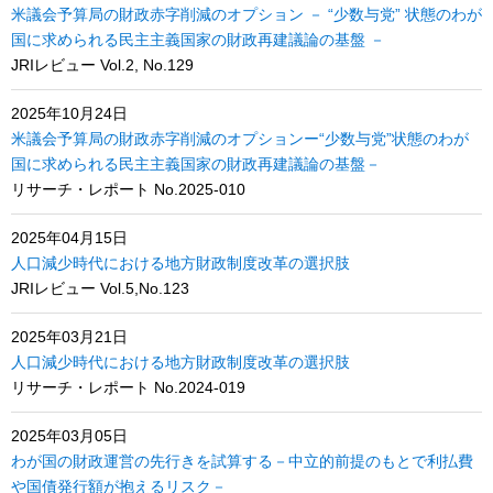
米議会予算局の財政赤字削減のオプション － “少数与党” 状態のわが
国に求められる民主主義国家の財政再建議論の基盤 －
JRIレビュー Vol.2, No.129
2025年10月24日
米議会予算局の財政赤字削減のオプションー“少数与党”状態のわが
国に求められる民主主義国家の財政再建議論の基盤－
リサーチ・レポート No.2025-010
2025年04月15日
人口減少時代における地方財政制度改革の選択肢
JRIレビュー Vol.5,No.123
2025年03月21日
人口減少時代における地方財政制度改革の選択肢
リサーチ・レポート No.2024-019
2025年03月05日
わが国の財政運営の先行きを試算する－中立的前提のもとで利払費
や国債発行額が抱えるリスク－