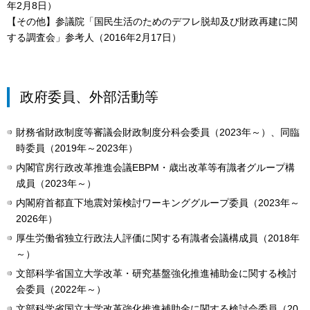
年2月8日）
【その他】参議院「国民生活のためのデフレ脱却及び財政再建に関
する調査会」参考人（2016年2月17日）
政府委員、外部活動等
財務省財政制度等審議会財政制度分科会委員（2023年～）、同臨
時委員（2019年～2023年）
内閣官房行政改革推進会議EBPM・歳出改革等有識者グループ構
成員（2023年～）
内閣府首都直下地震対策検討ワーキンググループ委員（2023年～
2026年）
厚生労働省独立行政法人評価に関する有識者会議構成員（2018年
～）
文部科学省国立大学改革・研究基盤強化推進補助金に関する検討
会委員（2022年～）
文部科学省国立大学改革強化推進補助金に関する検討会委員（20