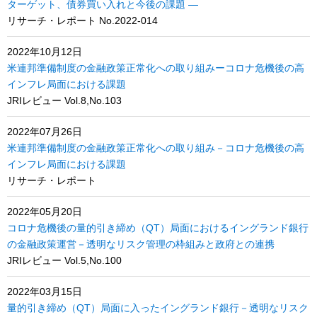
ターゲット、債券買い入れと今後の課題 ―
リサーチ・レポート No.2022-014
2022年10月12日
米連邦準備制度の金融政策正常化への取り組みーコロナ危機後の高
インフレ局面における課題
JRIレビュー Vol.8,No.103
2022年07月26日
米連邦準備制度の金融政策正常化への取り組み－コロナ危機後の高
インフレ局面における課題
リサーチ・レポート
2022年05月20日
コロナ危機後の量的引き締め（QT）局面におけるイングランド銀行
の金融政策運営－透明なリスク管理の枠組みと政府との連携
JRIレビュー Vol.5,No.100
2022年03月15日
量的引き締め（QT）局面に入ったイングランド銀行－透明なリスク