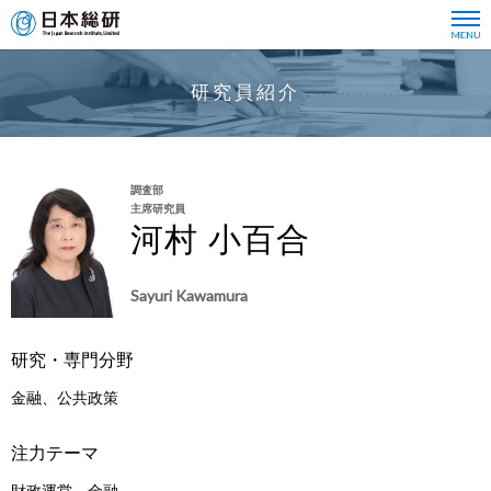
研究員紹介
調査部
主席研究員
河村 小百合
Sayuri Kawamura
研究・専門分野
金融、公共政策
注力テーマ