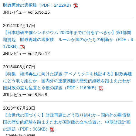
財政再建の選択肢（PDF：2422KB）
JRIレビュー Vol.5,No.15
2014年02月17日
【日本総研主催シンポジウム 2020年までに何をすべきか】第1部問
題提起 財政再建の選択肢 ルールか国のかたちの刷新か（PDF：6
170KB）
JRIレビュー Vol.2,No.12
2013年08月07日
【特集 経済再生に向けた課題-アベノミクスを検証する】財政再建
にどう取り組むか－国内外の重債務国の歴史的経験を踏まえたわが
国財政の立ち位置と今後の課題（PDF：1169KB）
JRIレビュー Vol.8,No.9
2013年07月23日
【次世代の国づくり】財政再建にどう取り組むか－国内外の重債務
国の歴史的経験を踏まえたわが国財政の立ち位置と、中期財政計画
の課題（PDF：966KB）