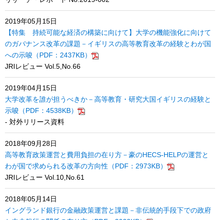
2019年05月15日
【特集 持続可能な経済の構築に向けて】大学の機能強化に向けて
のガバナンス改革の課題－イギリスの高等教育改革の経験とわが国
への示唆（PDF：2437KB）
JRIレビュー Vol.5,No.66
2019年04月15日
大学改革を誰が担うべきか－高等教育・研究大国イギリスの経験と
示唆（PDF：4538KB）
- 対外リリース資料
2018年09月28日
高等教育政策運営と費用負担の在り方－豪のHECS-HELPの運営と
わが国で求められる改革の方向性（PDF：2973KB）
JRIレビュー Vol.10,No.61
2018年05月14日
イングランド銀行の金融政策運営と課題－非伝統的手段下での政府