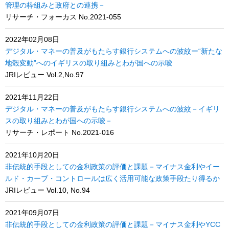
管理の枠組みと政府との連携－
リサーチ・フォーカス No.2021-055
2022年02月08日
デジタル・マネーの普及がもたらす銀行システムへの波紋ー“新たな
地殻変動”へのイギリスの取り組みとわが国への示唆
JRIレビュー Vol.2,No.97
2021年11月22日
デジタル・マネーの普及がもたらす銀行システムへの波紋－イギリ
スの取り組みとわが国への示唆－
リサーチ・レポート No.2021-016
2021年10月20日
非伝統的手段としての金利政策の評価と課題－マイナス金利やイー
ルド・カーブ・コントロールは広く活用可能な政策手段たり得るか
JRIレビュー Vol.10, No.94
2021年09月07日
非伝統的手段としての金利政策の評価と課題－マイナス金利やYCC