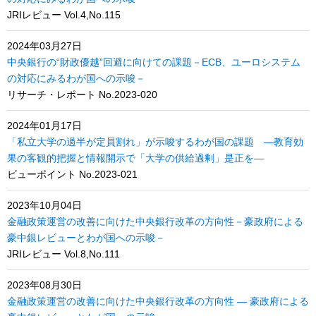
JRIレビュー Vol.4,No.115
2024年03月27日
中央銀行の“財政優越”回避に向けての課題－ECB、ユーロシステム
の対応にみるわが国への示唆－
リサーチ・レポート No.2023-020
2024年01月17日
「私立大学の過半が定員割れ」が示唆するわが国の課題 ―教育効
果の客観的把握と情報開示で「大学の供給過剰」是正を―
ビューポイント No.2023-021
2023年10月04日
金融政策運営の改善に向けた中央銀行改革の方向性－豪政府による
豪中銀レビューとわが国への示唆－
JRIレビュー Vol.8,No.111
2023年08月30日
金融政策運営の改善に向けた中央銀行改革の方向性 ― 豪政府による