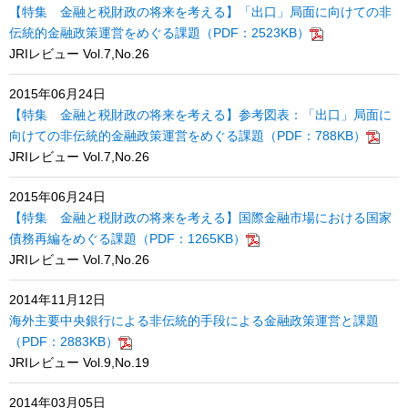
【特集 金融と税財政の将来を考える】「出口」局面に向けての非
伝統的金融政策運営をめぐる課題（PDF：2523KB）
JRIレビュー Vol.7,No.26
2015年06月24日
【特集 金融と税財政の将来を考える】参考図表：「出口」局面に
向けての非伝統的金融政策運営をめぐる課題（PDF：788KB）
JRIレビュー Vol.7,No.26
2015年06月24日
【特集 金融と税財政の将来を考える】国際金融市場における国家
債務再編をめぐる課題（PDF：1265KB）
JRIレビュー Vol.7,No.26
2014年11月12日
海外主要中央銀行による非伝統的手段による金融政策運営と課題
（PDF：2883KB）
JRIレビュー Vol.9,No.19
2014年03月05日