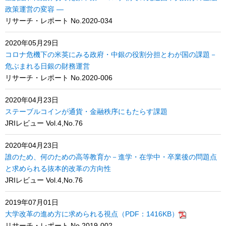
政策運営の変容 ―
リサーチ・レポート No.2020-034
2020年05月29日
コロナ危機下の米英にみる政府・中銀の役割分担とわが国の課題－
危ぶまれる日銀の財務運営
リサーチ・レポート No.2020-006
2020年04月23日
ステーブルコインが通貨・金融秩序にもたらす課題
JRIレビュー Vol.4,No.76
2020年04月23日
誰のため、何のための高等教育か－進学・在学中・卒業後の問題点
と求められる抜本的改革の方向性
JRIレビュー Vol.4,No.76
2019年07月01日
大学改革の進め方に求められる視点（PDF：1416KB）
リサーチ・レポート No.2019-002