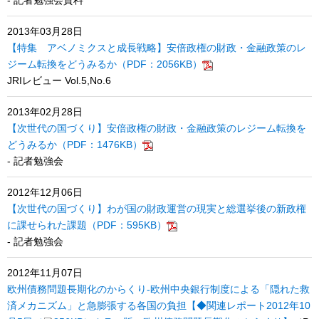
- 記者勉強会資料
2013年03月28日
【特集 アベノミクスと成長戦略】安倍政権の財政・金融政策のレ
ジーム転換をどうみるか（PDF：2056KB）
JRIレビュー Vol.5,No.6
2013年02月28日
【次世代の国づくり】安倍政権の財政・金融政策のレジーム転換を
どうみるか（PDF：1476KB）
- 記者勉強会
2012年12月06日
【次世代の国づくり】わが国の財政運営の現実と総選挙後の新政権
に課せられた課題（PDF：595KB）
- 記者勉強会
2012年11月07日
欧州債務問題長期化のからくり-欧州中央銀行制度による「隠れた救
済メカニズム」と急膨張する各国の負担
【◆関連レポート2012年10