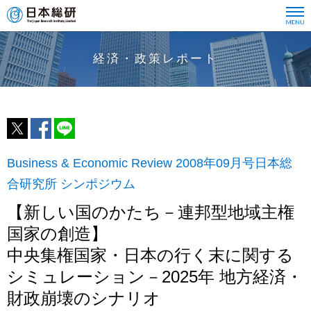
経済・政策レポート
Business & Economic Review 2008年09月号日本総
合研究所 シンポジウム
【新しい国のかたち－連邦型地域主権
国家の創造】
中央集権国家・日本の行く末に関する
シミュレーション－2025年 地方経済・
財政崩壊のシナリオ