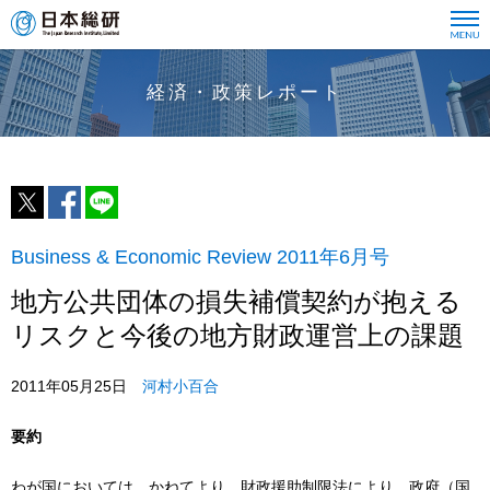
経済・政策レポート
Business & Economic Review 2011年6月号
地方公共団体の損失補償契約が抱える
リスクと今後の地方財政運営上の課題
2011年05月25日
河村小百合
要約
わが国においては、かねてより、財政援助制限法により、政府（国