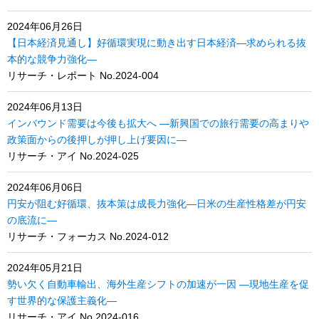
2024年06月26日
【日本経済見通し】好循環実現に動き出す日本経済―求められる抜
本的な競争力強化―
リサーチ・レポート No.2024-004
2024年06月13日
インバウンド需要は今後も拡大へ ―新興国での旅行需要の高まりや
政策面からの後押しが押し上げ要因に―
リサーチ・アイ No.2024-025
2024年06月06日
円安が阻む好循環、抜本策は成長力強化―日米の生産性格差が円安
の底流に―
リサーチ・フォーカス No.2024-012
2024年05月21日
勢い欠く自動車輸出、海外生産シフトの加速が一因 ―現地生産を促
す世界的な保護主義化―
リサーチ・アイ No.2024-016