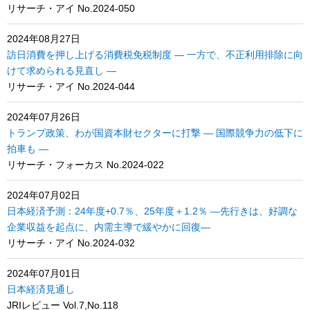
リサーチ・アイ No.2024-050
2024年08月27日
訪日消費を押し上げる消費税免税制度 ― 一方で、不正利用排除に向
けて求められる見直し ―
リサーチ・アイ No.2024-044
2024年07月26日
トランプ政策、わが国資本財セクターに打撃 ― 国際競争力の低下に
拍車も ―
リサーチ・フォーカス No.2024-022
2024年07月02日
日本経済予測：24年度+0.7％、25年度＋1.2％ ―先行きは、好調な
企業収益を起点に、内需主導で緩やかに回復―
リサーチ・アイ No.2024-032
2024年07月01日
日本経済見通し
JRIレビュー Vol.7,No.118