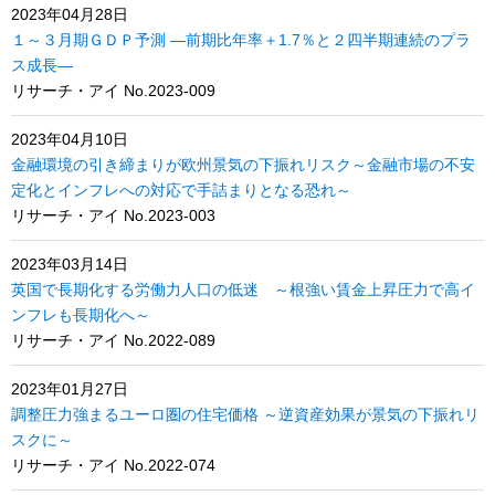
2023年04月28日
１～３月期ＧＤＰ予測 ―前期比年率＋1.7％と２四半期連続のプラ
ス成長―
リサーチ・アイ No.2023-009
2023年04月10日
金融環境の引き締まりが欧州景気の下振れリスク～金融市場の不安
定化とインフレへの対応で手詰まりとなる恐れ～
リサーチ・アイ No.2023-003
2023年03月14日
英国で長期化する労働力人口の低迷 ～根強い賃金上昇圧力で高イ
ンフレも長期化へ～
リサーチ・アイ No.2022-089
2023年01月27日
調整圧力強まるユーロ圏の住宅価格 ～逆資産効果が景気の下振れリ
スクに～
リサーチ・アイ No.2022-074