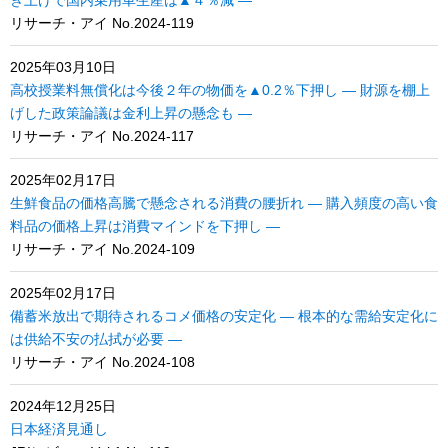
き上げで国内乗用車生産は▲４％減 ―
リサーチ・アイ No.2024-119
2025年03月10日
高校授業料無償化は今後２年の物価を▲0.2％下押し ― 財源を棚上
げした政策論議は金利上昇の懸念も ―
リサーチ・アイ No.2024-117
2025年02月17日
生鮮食品の価格高騰で懸念される消費の腰折れ ― 購入頻度の高い食
料品の価格上昇は消費マインドを下押し ―
リサーチ・アイ No.2024-109
2025年02月17日
備蓄米放出で期待されるコメ価格の安定化 ― 根本的な需給安定化に
は供給不安の払拭が必要 ―
リサーチ・アイ No.2024-108
2024年12月25日
日本経済見通し