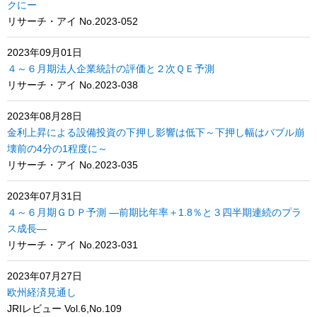
クにー
リサーチ・アイ No.2023-052
2023年09月01日
４～６月期法人企業統計の評価と２次ＱＥ予測
リサーチ・アイ No.2023-038
2023年08月28日
金利上昇による設備投資の下押し影響は低下～下押し幅はバブル崩
壊前の4分の1程度に～
リサーチ・アイ No.2023-035
2023年07月31日
４～６月期ＧＤＰ予測 ―前期比年率＋1.8％と３四半期連続のプラ
ス成長―
リサーチ・アイ No.2023-031
2023年07月27日
欧州経済見通し
JRIレビュー Vol.6,No.109