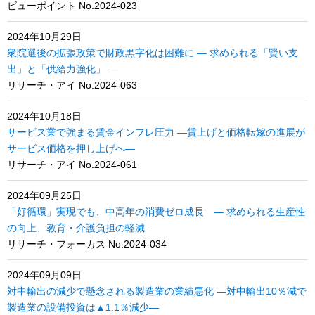
ビューポイント No.2024-023
2024年10月29日
衆院選後の拡張政策で財政黒字化は困難に ― 求められる「賢い支
出」と「供給力強化」 ―
リサーチ・アイ No.2024-063
2024年10月18日
サービス業で強まる賃金インフレ圧力 ―賃上げと価格転嫁の進展が
サービス価格を押し上げへ―
リサーチ・アイ No.2024-061
2024年09月25日
「好循環」実現でも、中高年の消費ゼロ成長 ― 求められる生産性
の向上、教育・介護負担の軽減 ―
リサーチ・フォーカス No.2024-034
2024年09月09日
対中輸出の減少で懸念される製造業の業績悪化 ―対中輸出10％減で
製造業の設備投資は▲1.1％減少―