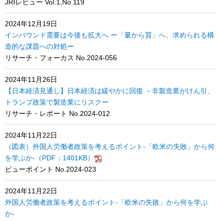
JRIレビュー Vol.1,No.119
2024年12月19日
インバウンド需要は今後も拡大へ ー「量から質」へ、求められる構
造的な課題への対処ー
リサーチ・フォーカス No.2024-056
2024年11月26日
【日本経済見通し】日本経済は緩やかに回復 －非製造業がけん引、
トランプ政策で製造業にリスクー
リサーチ・レポート No.2024-012
2024年11月22日
（図表）外国人労働者政策を考えるポイント-「欧米の失敗」から何
を学ぶか-（PDF：1401KB）
ビューポイント No.2024-023
2024年11月22日
外国人労働者政策を考えるポイント-「欧米の失敗」から何を学ぶ
か-