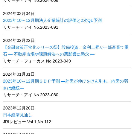
リサーチ・アイ No.2024-008
2024年03月04日
2023年10～12月期法人企業統計の評価と2次QE予測
リサーチ・アイ No.2023-091
2024年02月22日
【金融政策正常化シリーズ③】設備投資、金利上昇が一部産業で重
石 ― 不動産市場や課題解決への悪影響に懸念 ―
リサーチ・フォーカス No.2023-049
2024年01月31日
2023年10～12月期ＧＤＰ予測 ―外需が伸びをけん引も、内需の弱
さは継続―
リサーチ・アイ No.2023-080
2023年12月26日
日本経済見通し
JRIレビュー Vol.1,No.112