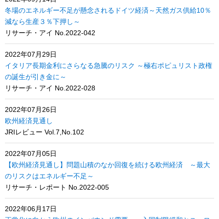
冬場のエネルギー不足が懸念されるドイツ経済～天然ガス供給10％
減なら生産３％下押し～
リサーチ・アイ No.2022-042
2022年07月29日
イタリア長期金利にさらなる急騰のリスク ～極右ポピュリスト政権
の誕生が引き金に～
リサーチ・アイ No.2022-028
2022年07月26日
欧州経済見通し
JRIレビュー Vol.7,No.102
2022年07月05日
【欧州経済見通し】問題山積のなか回復を続ける欧州経済 ～最大
のリスクはエネルギー不足～
リサーチ・レポート No.2022-005
2022年06月17日