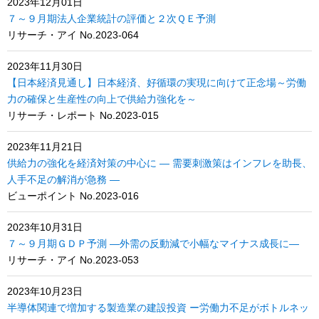
2023年12月01日
７～９月期法人企業統計の評価と２次ＱＥ予測
リサーチ・アイ No.2023-064
2023年11月30日
【日本経済見通し】日本経済、好循環の実現に向けて正念場～労働
力の確保と生産性の向上で供給力強化を～
リサーチ・レポート No.2023-015
2023年11月21日
供給力の強化を経済対策の中心に ― 需要刺激策はインフレを助長、
人手不足の解消が急務 ―
ビューポイント No.2023-016
2023年10月31日
７～９月期ＧＤＰ予測 ―外需の反動減で小幅なマイナス成長に―
リサーチ・アイ No.2023-053
2023年10月23日
半導体関連で増加する製造業の建設投資 ー労働力不足がボトルネッ