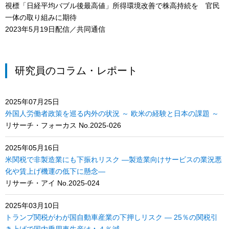
視標「日経平均バブル後最高値」所得環境改善で株高持続を 官民
一体の取り組みに期待
2023年5月19日配信／共同通信
研究員のコラム・レポート
2025年07月25日
外国人労働者政策を巡る内外の状況 ～ 欧米の経験と日本の課題 ～
リサーチ・フォーカス No.2025-026
2025年05月16日
米関税で非製造業にも下振れリスク ―製造業向けサービスの業況悪
化や賃上げ機運の低下に懸念―
リサーチ・アイ No.2025-024
2025年03月10日
トランプ関税がわが国自動車産業の下押しリスク ― 25％の関税引