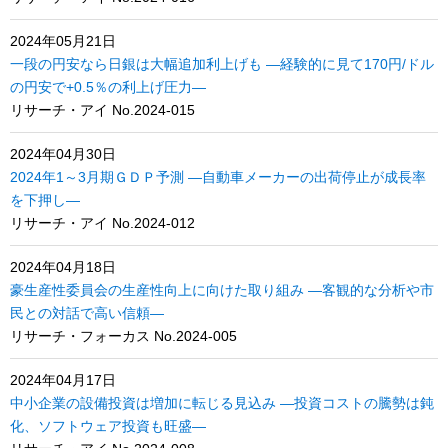
2024年05月21日
一段の円安なら日銀は大幅追加利上げも ―経験的に見て170円/ドル
の円安で+0.5％の利上げ圧力―
リサーチ・アイ No.2024-015
2024年04月30日
2024年1～3月期ＧＤＰ予測 ―自動車メーカーの出荷停止が成長率
を下押し―
リサーチ・アイ No.2024-012
2024年04月18日
豪生産性委員会の生産性向上に向けた取り組み ―客観的な分析や市
民との対話で高い信頼―
リサーチ・フォーカス No.2024-005
2024年04月17日
中小企業の設備投資は増加に転じる見込み ―投資コストの騰勢は鈍
化、ソフトウェア投資も旺盛―