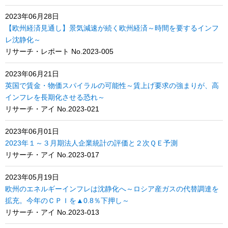
2023年06月28日
【欧州経済見通し】景気減速が続く欧州経済～時間を要するインフ
レ沈静化～
リサーチ・レポート No.2023-005
2023年06月21日
英国で賃金・物価スパイラルの可能性～賃上げ要求の強まりが、高
インフレを長期化させる恐れ～
リサーチ・アイ No.2023-021
2023年06月01日
2023年１～３月期法人企業統計の評価と２次ＱＥ予測
リサーチ・アイ No.2023-017
2023年05月19日
欧州のエネルギーインフレは沈静化へ～ロシア産ガスの代替調達を
拡充。今年のＣＰＩを▲0.8％下押し～
リサーチ・アイ No.2023-013