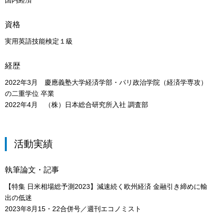
国内経済
資格
実用英語技能検定１級
経歴
2022年3月 慶應義塾大学経済学部・パリ政治学院（経済学専攻）
の二重学位 卒業
2022年4月 （株）日本総合研究所入社 調査部
活動実績
執筆論文・記事
【特集 日米相場総予測2023】減速続く欧州経済 金融引き締めに輸
出の低迷
2023年8月15・22合併号／週刊エコノミスト