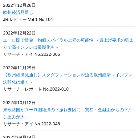
2022年12月26日
欧州経済見通し
JRIレビュー Vol.1,No.104
2022年12月22日
ユーロ圏で賃金・物価スパイラル上昇の可能性 ～賃上げ要求の強ま
りで高インフレは長期化も～
リサーチ・アイ No.2022-065
2022年11月29日
【欧州経済見通し】スタグフレーションが迫る欧州経済～インフレ
沈静化は遠く～
リサーチ・レポート No.2022-010
2022年10月12日
東欧諸国がユーロ圏経済の下振れ要因に～貿易・金融面からの下押
し圧力が大～
リサーチ・アイ No.2022-048
2022年09月14日