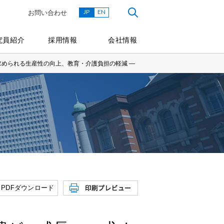
JP
EN
お問い合わせ
究員紹介
採用情報
会社情報
求められる生産性の向上、教育・介護負担の軽減 ―
PDFダウンロード