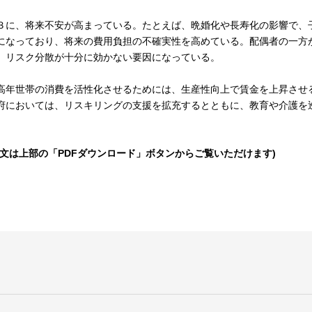
３に、将来不安が高まっている。たとえば、晩婚化や長寿化の影響で、
になっており、将来の費用負担の不確実性を高めている。配偶者の一方
、リスク分散が十分に効かない要因になっている。
高年世帯の消費を活性化させるためには、生産性向上で賃金を上昇させ
府においては、リスキリングの支援を拡充するとともに、教育や介護を
全文は上部の「PDFダウンロード」ボタンからご覧いただけます)