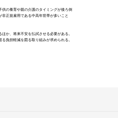
子供の養育や親の介護のタイミングが後ろ倒
が非正規雇用である中高年世帯が多いこと
るほか、将来不安を払拭させる必要がある。
巡る負担軽減を図る取り組みが求められる。