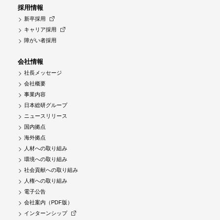
採用情報
新卒採用
キャリア採用
障がい者採用
会社情報
社長メッセージ
会社概要
事業内容
日本総研グループ
ニュースリリース
国内拠点
海外拠点
人材への取り組み
環境への取り組み
社会貢献への取り組み
人権への取り組み
電子公告
会社案内（PDF版）
インターンシップ