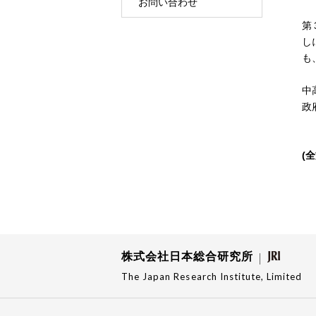
お問い合わせ
第
し
も
中
政
(
株式会社日本総合研究所
The Japan Research Institute, Limited