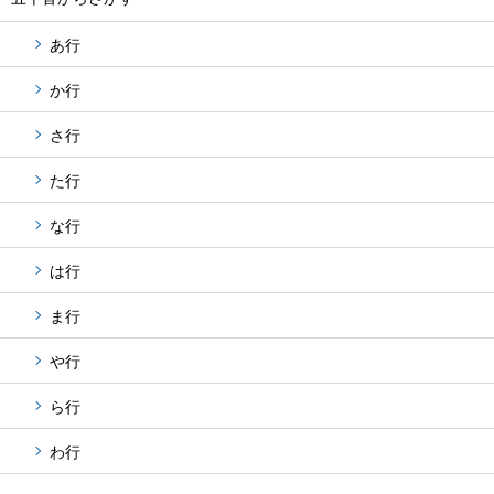
あ行
か行
さ行
た行
な行
は行
ま行
や行
ら行
わ行