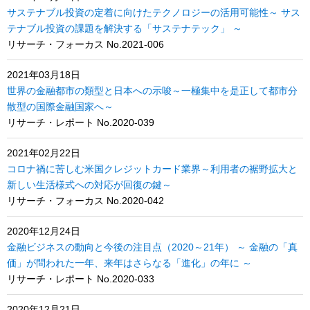
サステナブル投資の定着に向けたテクノロジーの活用可能性～ サス
テナブル投資の課題を解決する「サステナテック」 ～
リサーチ・フォーカス No.2021-006
2021年03月18日
世界の金融都市の類型と日本への示唆～一極集中を是正して都市分
散型の国際金融国家へ～
リサーチ・レポート No.2020-039
2021年02月22日
コロナ禍に苦しむ米国クレジットカード業界～利用者の裾野拡大と
新しい生活様式への対応が回復の鍵～
リサーチ・フォーカス No.2020-042
2020年12月24日
金融ビジネスの動向と今後の注目点（2020～21年） ～ 金融の「真
価」が問われた一年、来年はさらなる「進化」の年に ～
リサーチ・レポート No.2020-033
2020年12月21日