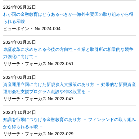
2024年05月02日
わが国の金融教育はどうあるべきか―海外主要国の取り組みから得
られる示唆―
ビューポイント No.2024-004
2024年03月05日
東証改革に求められる今後の方向性－企業と取引所の相乗的な競争
力強化に向けて－
リサーチ・フォーカス No.2023-051
2024年02月01日
資産運用立国に向けた新規参入支援策のあり方 － 効果的な新興資産
運用会社支援プログラム創設や特区設置を －
リサーチ・フォーカス No.2023-047
2023年10月04日
知識を行動につなげる金融教育のあり方 － フィンランドの取り組み
から得られる示唆 －
リサーチ・フォーカス No.2023-029