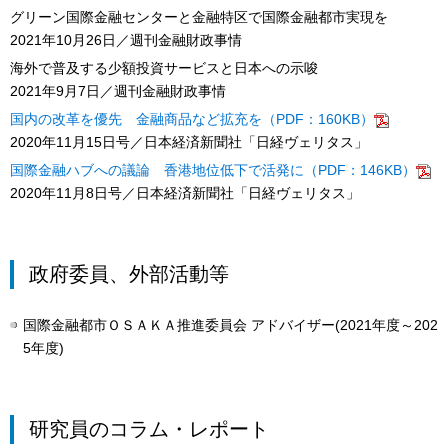
グリーン国際金融センターと金融特区で国際金融都市実現を
2021年10月26日／週刊金融財政事情
海外で普及する少額投資サービスと日本への示唆
2021年9月7日／週刊金融財政事情
国内の改革を優先 金融商品など拡充を（PDF：160KB）
2020年11月15日号／日本経済新聞社「日経ヴェリタス」
国際金融ハブへの議論 香港地位低下で活発に（PDF：146KB）
2020年11月8日号／日本経済新聞社「日経ヴェリタス」
政府委員、外部活動等
国際金融都市ＯＳＡＫＡ推進委員会 アドバイザー(2021年度～202
5年度)
研究員のコラム・レポート