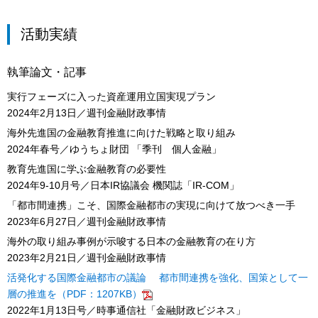
活動実績
執筆論文・記事
実行フェーズに入った資産運用立国実現プラン
2024年2月13日／週刊金融財政事情
海外先進国の金融教育推進に向けた戦略と取り組み
2024年春号／ゆうちょ財団 「季刊 個人金融」
教育先進国に学ぶ金融教育の必要性
2024年9-10月号／日本IR協議会 機関誌「IR-COM」
「都市間連携」こそ、国際金融都市の実現に向けて放つべき一手
2023年6月27日／週刊金融財政事情
海外の取り組み事例が示唆する日本の金融教育の在り方
2023年2月21日／週刊金融財政事情
活発化する国際金融都市の議論 都市間連携を強化、国策として一
層の推進を（PDF：1207KB）
2022年1月13日号／時事通信社「金融財政ビジネス」