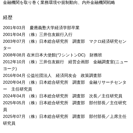
金融機関を取り巻く業務環境や規制動向、内外金融機関戦略
経歴
2001年03月 慶應義塾大学経済学部卒業
2001年04月 （株）三井住友銀行入行
2003年07月 （株）日本総合研究所 調査部 マクロ経済研究セン
ター
2008年08月 在米日本大使館(ワシントンDC) 財務班
2012年10月 （株）三井住友銀行 経営企画部 金融調査室(ニュー
ヨーク)
2016年04月 公益社団法人 経済同友会 政策調査部
2020年04月 （株）日本総合研究所 調査部 金融リサーチセンタ
ー 主任研究員
2024年04月 （株）日本総合研究所 調査部 次長／主任研究員
2025年05月 （株）日本総合研究所 調査部 部付部長／主任研究
員
2025年07月 （株）日本総合研究所 調査部 部付部長／上席主任
研究員