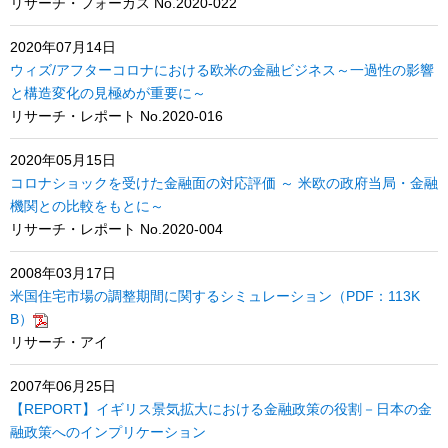
リサーチ・フォーカス No.2020-022
2020年07月14日
ウィズ/アフターコロナにおける欧米の金融ビジネス～一過性の影響
と構造変化の見極めが重要に～
リサーチ・レポート No.2020-016
2020年05月15日
コロナショックを受けた金融面の対応評価 ～ 米欧の政府当局・金融
機関との比較をもとに～
リサーチ・レポート No.2020-004
2008年03月17日
米国住宅市場の調整期間に関するシミュレーション（PDF：113K
B）
リサーチ・アイ
2007年06月25日
【REPORT】イギリス景気拡大における金融政策の役割－日本の金
融政策へのインプリケーション