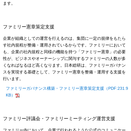
ます。
ファミリー憲章策定支援
企業が組織としての運営を行えるのは、集団に一定の規律をもたら
す社内規程が整備・運用されているからです。ファミリーにおいて
も、企業の社内規程と同様の機能を持つ「ファミリー憲章」の必要
性が、ビジネスやオーナーシップに関与するファミリーの人数が多
くなればなるほど高くなります。日本総研は、ファミリーガバナン
スを実現する基礎として、ファミリー憲章を整備・運用する支援を
行います。
ファミリーガバナンス構築・ファミリー憲章策定支援（PDF:231.9
KB）
ファミリー評議会・ファミリーミーティング運営支援
ファミリー内において、企業で行われるような公式のコミュニケー