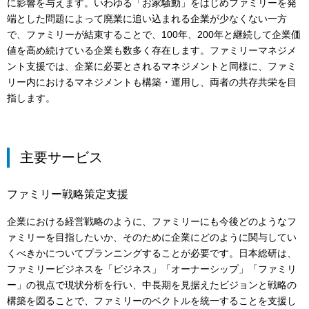
に影響を与えます。いわゆる「お家騒動」をはじめファミリーを発
端とした問題によって廃業に追い込まれる企業が少なくない一方
で、ファミリーが結束することで、100年、200年と継続して企業価
値を高め続けている企業も数多く存在します。ファミリーマネジメ
ント支援では、企業に必要とされるマネジメントと同様に、ファミ
リー内におけるマネジメントも構築・運用し、両者の共存共栄を目
指します。
主要サービス
ファミリー戦略策定支援
企業における経営戦略のように、ファミリーにも今後どのようなフ
ァミリーを目指したいか、そのために企業にどのように関与してい
くべきかについてプランニングすることが必要です。日本総研は、
ファミリービジネスを「ビジネス」「オーナーシップ」「ファミリ
ー」の視点で現状分析を行い、中長期を見据えたビジョンと戦略の
構築を図ることで、ファミリーのベクトルを統一することを支援し