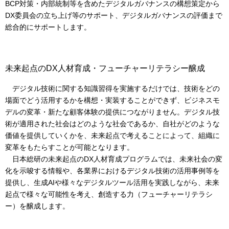
BCP対策・内部統制等を含めたデジタルガバナンスの構想策定から
DX委員会の立ち上げ等のサポート、デジタルガバナンスの評価まで
総合的にサポートします。
未来起点のDX人材育成・フューチャーリテラシー醸成
デジタル技術に関する知識習得を実施するだけでは、技術をどの
場面でどう活用するかを構想・実装することができず、ビジネスモ
デルの変革・新たな顧客体験の提供につながりません。デジタル技
術が適用された社会はどのような社会であるか、自社がどのような
価値を提供していくかを、未来起点で考えることによって、組織に
変革をもたらすことが可能となります。
日本総研の未来起点のDX人材育成プログラムでは、未来社会の変
化を示唆する情報や、各業界におけるデジタル技術の活用事例等を
提供し、生成AIや様々なデジタルツール活用を実践しながら、未来
起点で様々な可能性を考え、創造する力（フューチャーリテラシ
ー）を醸成します。