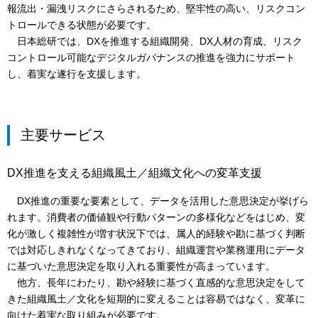
報流出・漏洩リスクにさらされるため、堅牢性の高い、リスクコン
トロールできる状態が必要です。
日本総研では、DXを推進する組織開発、DX人材の育成、リスク
コントロール可能なデジタルガバナンスの推進を強力にサポート
し、着実な遂行を支援します。
主要サービス
DX推進を支える組織風土／組織文化への変革支援
DX推進の重要な要素として、データを活用した意思決定が挙げら
れます。消費者の価値観や行動パターンの多様化などをはじめ、変
化が激しく複雑性が増す状況下では、属人的経験や勘に基づく判断
では対応しきれなくなってきており、組織運営や業務運用にデータ
に基づいた意思決定を取り入れる重要性が高まっています。
他方、長年にわたり、勘や経験に基づく直感的な意思決定をして
きた組織風土／文化を短期的に変えることは容易ではなく、変革に
向けた着実な取り組みが必要です。