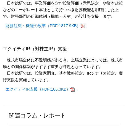
日本総研では、事業評価を含む投資評価（意思決定）や資本政策
などのコーポレート本社として持つべき財務機能を明確にした上
で、財務部門の組織体制（機能・人材）の設計を支援します。
財務組織・機能の改革（PDF:1817.9KB）
エクイティIR（対株主IR）支援
株式市場全体に不透明感がある今、上場企業にとっては、株式市
場との関係構築がますます重要な課題となっています。
日本総研では、投資家調査、基本戦略策定、IRシナリオ策定、実
行支援を実施しています。
エクイティIR支援（PDF:166.3KB）
関連コラム・レポート