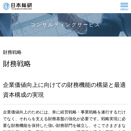
コンサルティングサービス
財務戦略
財務戦略
企業価値向上に向けての財務機能の構築と最適
資本構成の実現
企業価値向上のためには、単に経営戦略・事業戦略を遂行するだけ
でなく、それらを支える財務基盤の強化が必要です。戦略実現に必
要な財務機能を保持した強い財務部門を確立し、そこでさまざまな