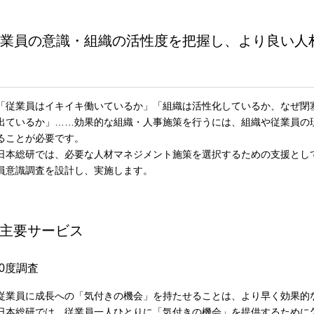
業員の意識・組織の活性度を把握し、より良い人
従業員はイキイキ働いているか」「組織は活性化しているか、なぜ閉
出ているか」……効果的な組織・人事施策を行うには、組織や従業員の
ることが必要です。
本総研では、必要な人材マネジメント施策を選択するための支援とし
員意識調査を設計し、実施します。
主要サービス
60度調査
業員に成長への「気付きの機会」を持たせることは、より早く効果的
本総研では、従業員一人ひとりに「気付きの機会」を提供するために欠