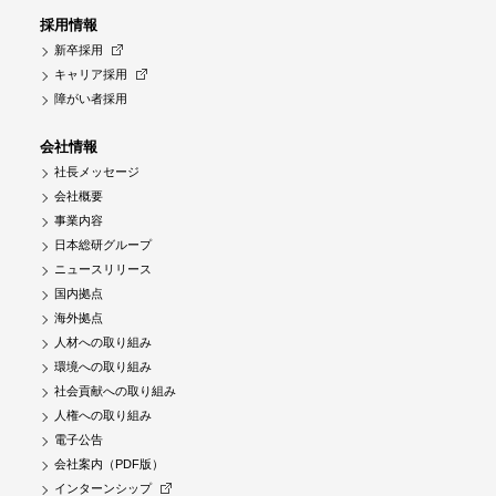
採用情報
新卒採用
キャリア採用
障がい者採用
会社情報
社長メッセージ
会社概要
事業内容
日本総研グループ
ニュースリリース
国内拠点
海外拠点
人材への取り組み
環境への取り組み
社会貢献への取り組み
人権への取り組み
電子公告
会社案内（PDF版）
インターンシップ