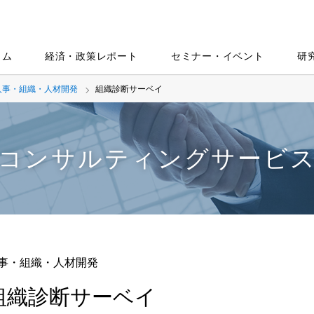
ラム
経済・政策レポート
セミナー・イベント
研
人事・組織・人材開発
組織診断サーベイ
コンサルティングサービ
事・組織・人材開発
組織診断サーベイ