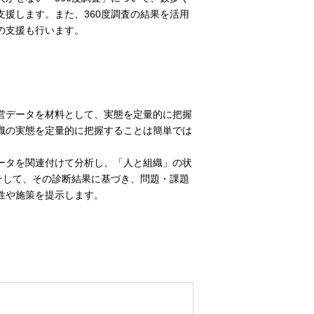
援します。また、360度調査の結果を活用
の支援も行います。
営データを材料として、実態を定量的に把握
織の実態を定量的に把握することは簡単では
ータを関連付けて分析し、「人と組織」の状
そして、その診断結果に基づき、問題・課題
性や施策を提示します。