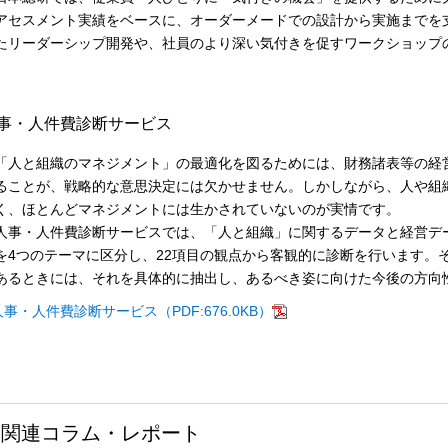
アセスメント実績をベースに、オーダーメードでの設計から実施までを支
たリーダーシップ開発や、社員のより深い気付きを促すワークショップ
事・人件費診断サービス
人と組織のマネジメント」の最適化を図るためには、財務諸表等の経
ることが、戦略的な意思決定には欠かせません。しかしながら、人や組
く、ほとんどマネジメントには生かされていないのが実情です。
事・人件費診断サービスでは、「人と組織」に関するデータと経営デ
を4つのテーマに区分し、22項目の観点から客観的に診断を行います。
あるときには、それを具体的に抽出し、あるべき姿に向けた今後の方向
人事・人件費診断サービス（PDF:676.0KB）
関連コラム・レポート