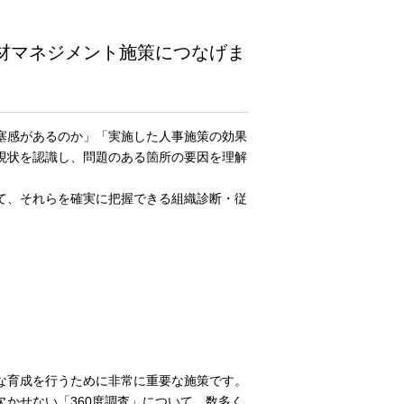
材マネジメント施策につなげま
塞感があるのか」「実施した人事施策の効果
現状を認識し、問題のある箇所の要因を理解
て、それらを確実に把握できる組織診断・従
な育成を行うために非常に重要な施策です。
かせない「360度調査」について、数多く