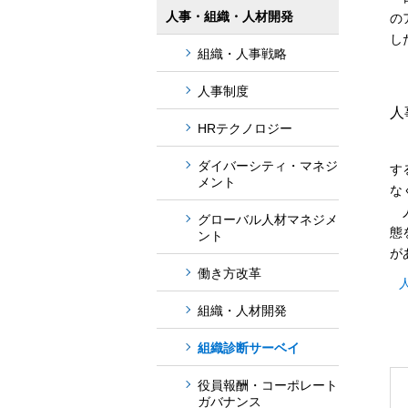
人事・組織・人材開発
の
し
組織・人事戦略
人事制度
人
HRテクノロジー
「
ダイバーシティ・マネジ
す
メント
な
人
グローバル人材マネジメ
態
ント
が
働き方改革
組織・人材開発
組織診断サーベイ
役員報酬・コーポレート
ガバナンス