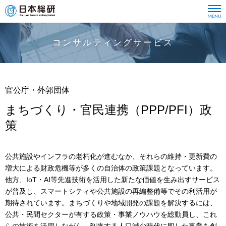
コンサルティングサービス
官公庁・外郭団体
まちづくり・官民連携（PPP/PFI）政
策
公共施設やインフラの老朽化が進むなか、それらの維持・更新費の
増大による財政危機等が多くの自治体の政策課題となっています。
他方、IoT・AI等先進技術を活用した新たな価値を生み出すサービス
が普及し、スマートシティや公共施設の再編整備等でその利活用が
期待されています。まちづくりや地域開発の課題を解決するには、
公共・民間セクターが有する政策・事業ノウハウを総動員し、これ