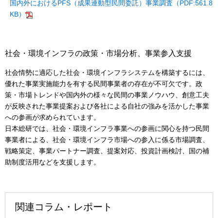
国内外におけるPFS（成果連動型民間委託）事業調査（PDF:561.8
KB）
社会・環境インフラの政策・市場分析、事業参入支援
社会情勢に適応した社会・環境インフラシステムを構築するには、
優れた事業実施能力を有する民間事業者の存在が不可欠です。政
策・市場トレンドや国内外の様々な民間の事業ノウハウ、創意工夫
が反映された事業提案および各社による自社の強みを活かした事業
への参画が求められています。
日本総研では、社会・環境インフラ事業への参画に関心を持つ民間
事業者による、社会・環境インフラ市場への参入に係る市場調査、
戦略策定、事業パートナー調査、提案対応、投資計画検討、国の補
助制度活用などを支援します。
関連コラム・レポート