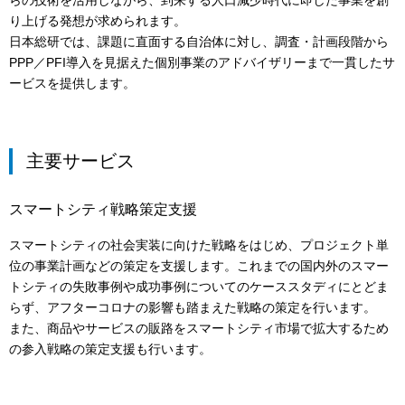
らの技術を活用しながら、到来する人口減少時代に即した事業を創
り上げる発想が求められます。
日本総研では、課題に直面する自治体に対し、調査・計画段階から
PPP／PFI導入を見据えた個別事業のアドバイザリーまで一貫したサ
ービスを提供します。
主要サービス
スマートシティ戦略策定支援
スマートシティの社会実装に向けた戦略をはじめ、プロジェクト単
位の事業計画などの策定を支援します。これまでの国内外のスマー
トシティの失敗事例や成功事例についてのケーススタディにとどま
らず、アフターコロナの影響も踏まえた戦略の策定を行います。
また、商品やサービスの販路をスマートシティ市場で拡大するため
の参入戦略の策定支援も行います。