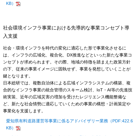
KB）
社会環境インフラ事業における先導的な事業コンセプト導
入支援
社会・環境インフラを時代の変化に適応した形で事業化させるに
は、インフラの広域化、複合化、DX推進などといった新たな事業コ
ンセプトが求められます。その際、地域の特徴を踏まえた政策方針
の下、従来の事業イメージに固執せず、事業を発想していくことが
鍵となります。
日本総研では、複数自治体による広域インフラシステムの構築、複
合的なインフラ事業の統合管理のスキーム検討、IoT・AI等の先進技
術実装、近年の広域災害の増加を受けたレジリエンス機能整備な
ど、新たな社会情勢に適応していくための事業の構想・計画策定や
事業化を支援します。
愛知県有料道路運営等事業に係るアドバイザリー業務（PDF:422.6
KB）