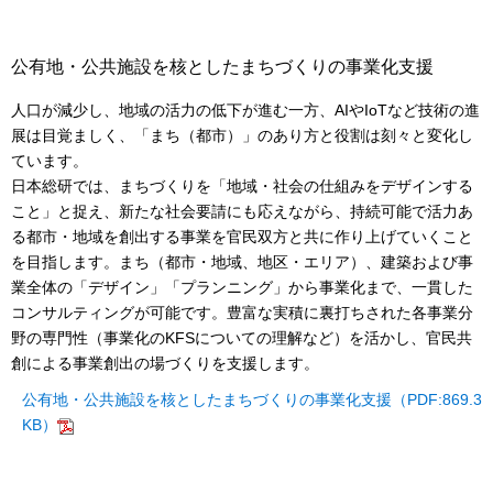
公有地・公共施設を核としたまちづくりの事業化支援
人口が減少し、地域の活力の低下が進む一方、AIやIoTなど技術の進
展は目覚ましく、「まち（都市）」のあり方と役割は刻々と変化し
ています。
日本総研では、まちづくりを「地域・社会の仕組みをデザインする
こと」と捉え、新たな社会要請にも応えながら、持続可能で活力あ
る都市・地域を創出する事業を官民双方と共に作り上げていくこと
を目指します。まち（都市・地域、地区・エリア）、建築および事
業全体の「デザイン」「プランニング」から事業化まで、一貫した
コンサルティングが可能です。豊富な実積に裏打ちされた各事業分
野の専門性（事業化のKFSについての理解など）を活かし、官民共
創による事業創出の場づくりを支援します。
公有地・公共施設を核としたまちづくりの事業化支援（PDF:869.3
KB）