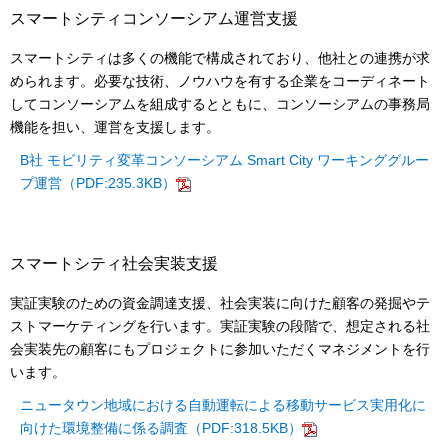
スマートシティコンソーシアム運営支援
スマートシティは多くの機能で構成されており、他社との連携が求
められます。必要な技術、ノウハウを有する企業をコーディネート
してコンソーシアムを組成するとともに、コンソーシアムの事務局
機能を担い、運営を支援します。
B社 モビリティ変革コンソーシアム Smart City ワーキンググルー
プ運営（PDF:235.3KB）
スマートシティ社会実装支援
実証実験のための資金調達支援、社会実装に向けた顧客の発掘やテ
ストマーケティングを行います。実証実験の段階で、想定される社
会実装先の顧客にもプロジェクトに参加いただくマネジメントを行
います。
ニュータウン地域における自動運転による移動サービス実用化に
向けた環境整備に係る調査（PDF:318.5KB）