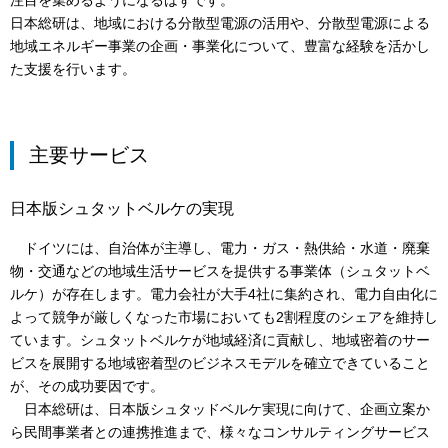
注目を集めるようになるはずです。
日本総研は、地域における分散型電源の活用や、分散型電源による
地域エネルギー事業の企画・事業化について、豊富な経験を活かし
た支援を行います。
主要サービス
日本版シュタットベルケの実現
ドイツには、自治体が主導し、電力・ガス・熱供給・水道・廃棄
物・交通などの地域生活サービスを提供する事業体（シュタットベ
ルケ）が存在します。電力会社が大手4社に集約され、電力自由化に
よって競争が厳しくなった市場においても2割程度のシェアを維持し
ています。シュタットベルケが地域経済に貢献し、地域密着のサー
ビスを展開する地域密着型のビジネスモデルを確立できていること
が、その成功要因です。
日本総研は、日本版シュタッドベルケ実現に向けて、企画立案か
ら民間事業者との連携推進まで、様々なコンサルティングサービス