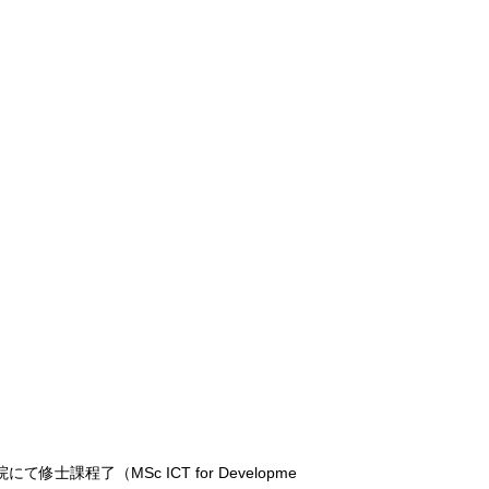
程了（MSc ICT for Developme