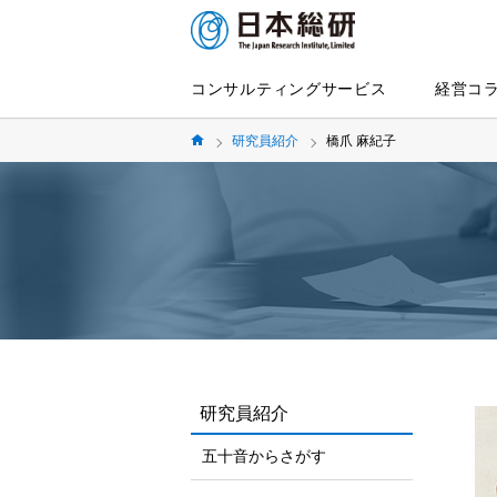
コンサルティングサービス
経営コ
研究員紹介
橋爪 麻紀子
研究員紹介
五十音からさがす