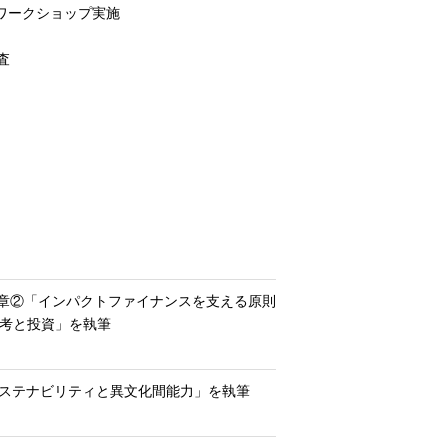
ワークショップ実施
査
2章②「インパクトファイナンスを支える原則
思考と投資」を執筆
サステナビリティと異文化間能力」を執筆