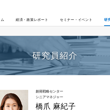
ラム
経済・政策レポート
セミナー・イベント
研
研究員紹介
創発戦略センター
シニアマネジャー
橋爪 麻紀子