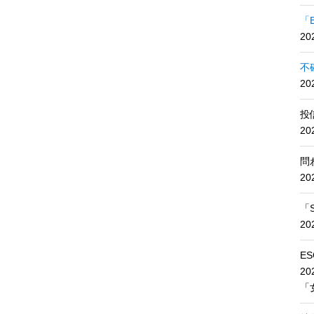
「
2
不
20
投
2
問
2
「
2
E
2
「