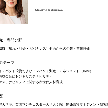
Makiko Hashizume
究・専門分野
ESG（環境・社会・ガバナンス）側面からの企業・事業評価
力テーマ
インパクト投資およびインパクト測定・マネジメント（IMM）
地域金融におけるサステナビリティ
サステナビリティに関する次世代人材育成
歴
智大学卒、英国マンチェスター大学大学院 開発政策マネジメント研究院にて修士課