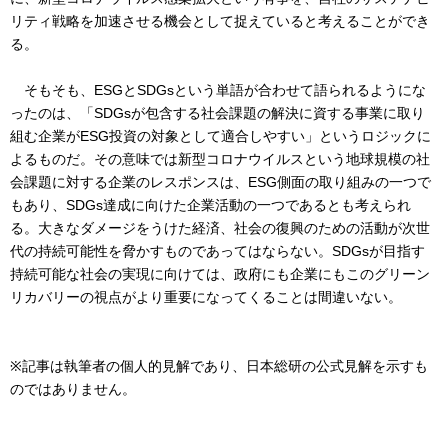
リティ戦略を加速させる機会として捉えていると考えることができ
る。
そもそも、ESGとSDGsという単語が合わせて語られるようにな
ったのは、「SDGsが包含する社会課題の解決に資する事業に取り
組む企業がESG投資の対象として適合しやすい」というロジックに
よるものだ。その意味では新型コロナウイルスという地球規模の社
会課題に対する企業のレスポンスは、ESG側面の取り組みの一つで
もあり、SDGs達成に向けた企業活動の一つであるとも考えられ
る。大きなダメージをうけた経済、社会の復興のための活動が次世
代の持続可能性を脅かすものであってはならない。SDGsが目指す
持続可能な社会の実現に向けては、政府にも企業にもこのグリーン
リカバリーの視点がより重要になってくることは間違いない。
※記事は執筆者の個人的見解であり、日本総研の公式見解を示すも
のではありません。