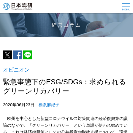
経営コラム
オピニオン
緊急事態下のESG/SDGs：求められる
グリーンリカバリー
2020年06月23日
橋爪麻紀子
欧州を中心とした新型コロナウイルス対策関連の経済復興策の議
論のなかで、「グリーンリカバリー」という単語が使われ始めてい
る。これは経済復興策としての公共投資や財政支援において、環境