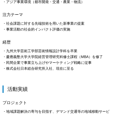
・アジア事業環境（都市開発・交通・農業・物流）
注力テーマ
・社会課題に対する先端技術を用いた新事業の提案
・事業活動の社会的インパクト評価の実施
経歴
・九州大学芸術工学部芸術情報設計学科を卒業
・慶應義塾大学大学院経営管理研究科修士課程（MBA）を修了
・民間企業で事業立ち上げやマーケティング戦略に従事
・株式会社日本総合研究所入社、現在に至る
活動実績
プロジェクト
・地域課題解決の寄与を目指す、デマンド交通等の地域移動サービ