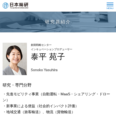
研究員紹介
創発戦略センター
インキュベーションプロデューサー
泰平 苑子
Sonoko Yasuhira
研究・専門分野
・先進モビリティ事業（自動運転・MaaS・シェアリング・ドロー
ン）
・新事業による便益（社会的インパクト評価）
・地域交通（旅客輸送）、物流（貨物輸送）