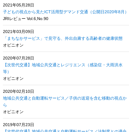
2021年05月28日
子どもの視点から見たICT活用型デマンド交通（公開日2020年8月）
JRIレビュー Vol.6,No.90
2021年03月09日
「まちなかサービス」で見守る、外出自粛する高齢者の健康状態
オピニオン
2020年07月28日
【次世代交通】地域公共交通とレジリエンス（感染症・大雨洪水
等）
オピニオン
2020年02月10日
地域公共交通と自動運転サービス／子供の送迎を含む移動の視点か
ら
オピニオン
2019年07月23日
【次世代交通】地域公共交通と自動運転サービス／法制度との適合