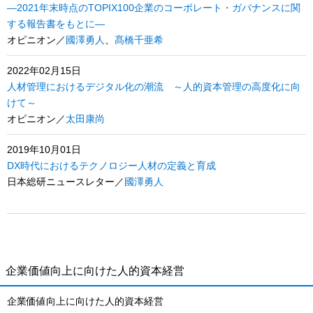
―2021年末時点のTOPIX100企業のコーポレート・ガバナンスに関
する報告書をもとに―
オピニオン／
國澤勇人
、
髙橋千亜希
2022年02月15日
人材管理におけるデジタル化の潮流 ～人的資本管理の高度化に向
けて～
オピニオン／
太田康尚
2019年10月01日
DX時代におけるテクノロジー人材の定義と育成
日本総研ニュースレター／
國澤勇人
企業価値向上に向けた人的資本経営
企業価値向上に向けた人的資本経営