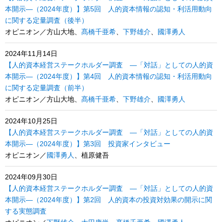
本開示―（2024年度）】第5回 人的資本情報の認知・利活用動向
に関する定量調査（後半）
オピニオン／方山大地、
髙橋千亜希
、
下野雄介
、
國澤勇人
2024年11月14日
【人的資本経営ステークホルダー調査 ―「対話」としての人的資
本開示―（2024年度）】第4回 人的資本情報の認知・利活用動向
に関する定量調査（前半）
オピニオン／方山大地、
髙橋千亜希
、
下野雄介
、
國澤勇人
2024年10月25日
【人的資本経営ステークホルダー調査 ―「対話」としての人的資
本開示―（2024年度）】第3回 投資家インタビュー
オピニオン／
國澤勇人
、植原健吾
2024年09月30日
【人的資本経営ステークホルダー調査 ―「対話」としての人的資
本開示―（2024年度）】第2回 人的資本の投資対効果の開示に関
する実態調査