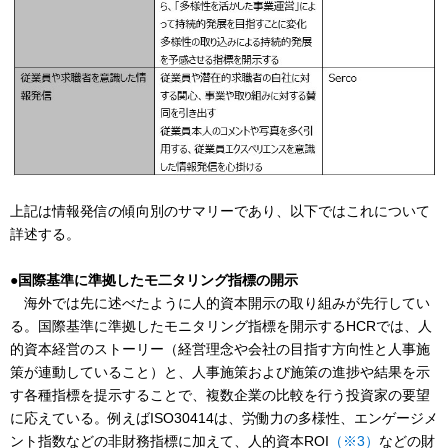
上記は情報発信の傾向別のサマリーであり、以下ではこれについて
詳述する。
●国際基準に準拠したモ二タリング指標の開示
海外では先に述べたように人的資本開示の取り組みが先行してい
る。国際基準に準拠したモニタリング指標を開示するHCRでは、人
的資本経営のストーリー（経営理念や会社の目指す方向性と人事施
策が連動していること）と、人事施策および施策の進捗や結果を示
す各種指標を提示することで、複数企業の比較を行う投資家の要望
に応えている。例えばISO30414は、労働力の多様性、エンゲージメ
ント指数などの非財務指標に加えて、人的資本ROI
（※3）
などの財