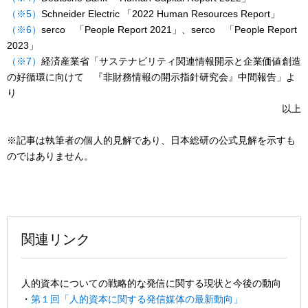
（※5）
Schneider Electric 「2022 Human Resources Report」
（※6）
serco 「People Report 2021」、serco 「People Report
2023」
（※7）
経済産業省「サステナビリティ関連情報開示と企業価値創造
の好循環に向けて 『非財務情報の開示指針研究会』中間報告」よ
り
以上
※記事は執筆者の個人的見解であり、日本総研の公式見解を示すも
のではありません。
関連リンク
人的資本についての戦略的な発信に関する現状と今後の動向
・
第１回「人的資本に関する発信媒体の最新動向」