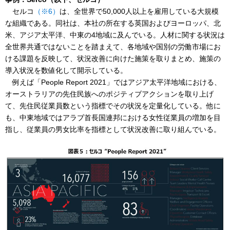
セルコ
（※6）
は、全世界で50,000人以上を雇用している大規模
な組織である。同社は、本社の所在する英国およびヨーロッパ、北
米、アジア太平洋、中東の4地域に及んでいる。人材に関する状況は
全世界共通ではないことを踏まえて、各地域や国別の労働市場にお
ける課題を反映して、状況改善に向けた施策を取りまとめ、施策の
導入状況を数値化して開示している。
例えば「People Report 2021」ではアジア太平洋地域における、
オーストラリアの先住民族へのポジティブアクションを取り上げ
て、先住民従業員数という指標でその状況を定量化している。他に
も、中東地域ではアラブ首長国連邦における女性従業員の増加を目
指し、従業員の男女比率を指標として状況改善に取り組んでいる。