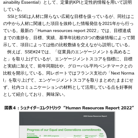
ainability Essential）として、定量的KPIと定性的情報を用いて説明
している。
SSIとSSEは人材に限らない広範な目標を扱っているが、同社はこ
の中から人材に関連した項目を抜粋した情報発信を2021年から行っ
ている。最新の「Human resources report 2022」では、目標達成
までの進捗を、目標、実績、基準年比較の3つの数値情報によって開
示して、項目によっては他の比較数値を交えながら説明している。
例えば、SSE#24では、「従業員のエンゲージメントを高めるこ
と」を取り上げているが、エンゲージメントスコアを指標に、目標
と実績に加えて、前年同期比や、グローバル平均ベンチマークとの
比較を開示している。同レポートではフランス支社の「Next Norma
l」を取り上げて、エンゲージメントスコアを取りまとめたままにせ
ず、社内コミュニケーションの材料として活用している点を好事例
として紹介しており、興味深い。