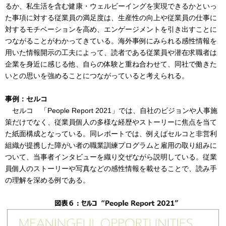
るか、私生活を含む健康・ウェルビーイングを実現できるかといっ
た事項に対する従業員の満足度は、生産性の向上や従業員の仕事に
対するモチベーションを高め、エンゲージメントを引き出すことに
つながることがわかってきている。海外事例にみられる感性情報を
用いた情報開示の工夫によって、読者である従業員や潜在求職者は
企業を身近に感じる他、自らの体験と重ね合わせて、同社で働きた
いとの思いを強めることにつながっていると考えられる。
事例：セルコ
セルコ 「People Report 2021」では、自社のビジョンや人事施
策だけでなく、従業員個人の多様な経歴やストーリーに焦点を当て
た紙面構成となっている。同レポートでは、例えばセルコと非営利
組織が提携した障がい者の職業訓練プログラムと雇用の取り組みに
ついて、当事者インタビューを織り交ぜながら説明している。従業
員個人のストーリーや写真などの感性情報を載せることで、読み手
の理解を深める例である。