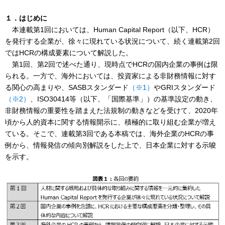
１．はじめに
本連載第1回においては、Human Capital Report（以下、HCR）
を発行する企業が、徐々に現れている状況について、続く連載第2回
ではHCRの構成要素について解説した。
第1回、第2回で述べた通り、現時点でHCRの国内企業の事例は限
られる。一方で、海外においては、投資家による非財務情報に対す
る関心の高まりや、SASBスタンダード
（※1）
やGRIスタンダード
（※2）
、ISO30414等（以下、「国際基準」）の基準設定の動き、
非財務情報の重要性を踏まえた法規制の動きなどを受けて、2020年
頃から人的資本に関する情報開示に、積極的に取り組む企業が増え
ている。そこで、連載第3回である本稿では、海外企業のHCRの事
例から、情報発信の傾向別解説をした上で、日本企業に対する示唆
を示す。