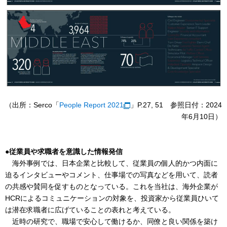
（出所：Serco「
People Report 2021
」P.27, 51 参照日付：2024
年6月10日）
●従業員や求職者を意識した情報発信
海外事例では、日本企業と比較して、従業員の個人的かつ内面に
迫るインタビューやコメント、仕事場での写真などを用いて、読者
の共感や賛同を促すものとなっている。これを当社は、海外企業が
HCRによるコミュニケーションの対象を、投資家から従業員ひいて
は潜在求職者に広げていることの表れと考えている。
近時の研究で、職場で安心して働けるか、同僚と良い関係を築け