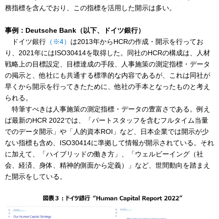
務指標を含んでおり、この指標を活用した開示は多い。
事例：Deutsche Bank（以下、ドイツ銀行）
ドイツ銀行
（※4）
は2013年からHCRの作成・開示を行ってお
り、2021年にはISO30414を取得した。同社のHCRの構成は、人材
戦略上の目標設定、目標達成の手段、人事施策の測定指標・データ
の掲示と、他社にも共通する標準的な内容であるが、これは同社が
早くから開示を行ってきたために、他社の手本となったものと考え
られる。
特筆すべきは人事施策の測定指標・データの豊富さである。例え
ば最新のHCR 2022では、「パートスタッフを含むフルタイム当量
でのデータ開示」や「人的資本ROI」など、日本企業では開示が少
ない指標も含め、ISO30414に準拠して情報が開示されている。それ
に加えて、「ハイブリッドの働き方」、「ウェルビーイング（社
会、経済、身体、精神的側面から定義）」など、世間動向を踏まえ
た開示をしている。