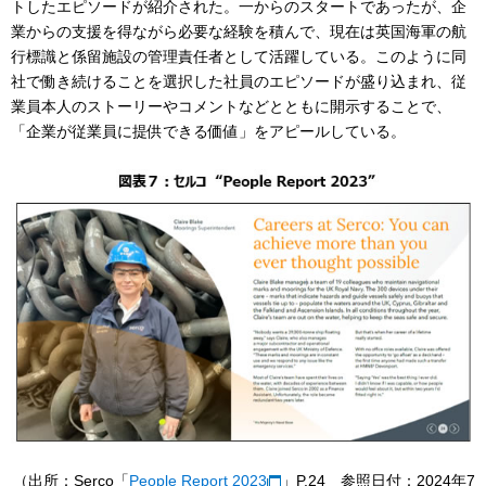
トしたエピソードが紹介された。一からのスタートであったが、企
業からの支援を得ながら必要な経験を積んで、現在は英国海軍の航
行標識と係留施設の管理責任者として活躍している。このように同
社で働き続けることを選択した社員のエピソードが盛り込まれ、従
業員本人のストーリーやコメントなどとともに開示することで、
「企業が従業員に提供できる価値」をアピールしている。
（出所：Serco「
People Report 2023
」P.24 参照日付：2024年7