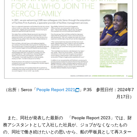
（出所：Serco「
People Report 2021
」P.35 参照日付：2024年7
月17日）
また、同社が発表した最新の 「People Report 2023」では、財
務アシスタントとして入社した社員が、ジョブがなくなったもの
の、同社で働き続けたいとの思いから、船の甲板員として再スター