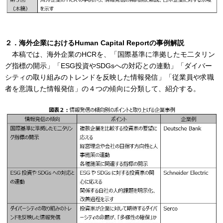
２．海外企業におけるHuman Capital Reportの事例解説
本稿では、海外企業のHCRを、「国際基準に準拠したモ二タリン
グ指標の開示」「ESG投資やSDGsへの対応との連動」「ダイバー
シティの取り組みのトレンドを反映した情報発信」「従業員や求職
者を意識した情報発信」の４つの傾向に分類して、紹介する。