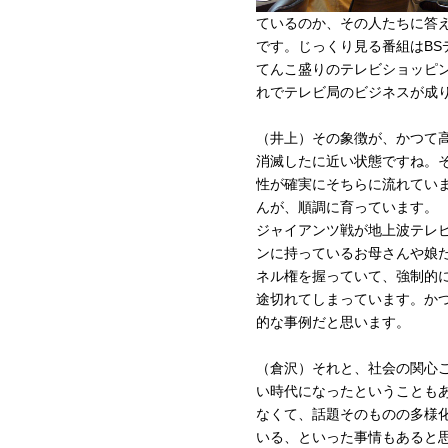
ているのか、その人たちに答
です。じっくり見る番組はB
てんこ盛りのテレビショッピ
れでテレビ局のビジネスが成
（井上）その象徴が、かつて
消滅したに近い状態ですね。そ
性が確実にそちらに流れてい
んが、順調に育っています。
ジャイアンツ戦が地上波テレ
ンに持っているお母さんや娘
ネル権を握っていて、強制的
途切れてしまっています。か
的な事例だと思います。
（倉沢）それと、社会の関心
い時代になったということも
なくて、話題そのものの多様
いる、といった事情もあると