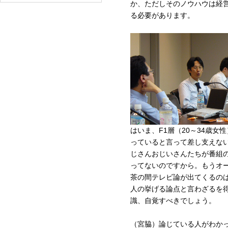
か、ただしそのノウハウは経
る必要があります。
はいま、F1層（20～34歳女
っていると言って差し支えな
じさんおじいさんたちが番組
ってないのですから。もうオ
茶の間テレビ論が出てくるの
人の挙げる論点と言わざるを
識、自覚すべきでしょう。
（宮脇）論じている人がわか