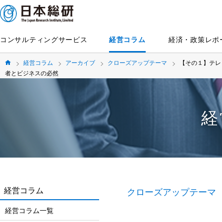
コンサルティングサービス
経営コラム
経済・政策レポ
経営コラム
アーカイブ
クローズアップテーマ
【その１】テレ
者とビジネスの必然
経
経営コラム
クローズアップテーマ
経営コラム一覧