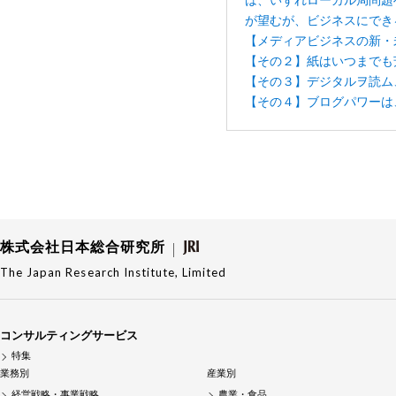
が望むが、ビジネスにでき
【メディアビジネスの新・
【その２】紙はいつまでも
【その３】デジタルヲ読ム
【その４】ブログパワーは
株式会社日本総合研究所
The Japan Research Institute, Limited
コンサルティングサービス
特集
業務別
産業別
経営戦略・事業戦略
農業・食品