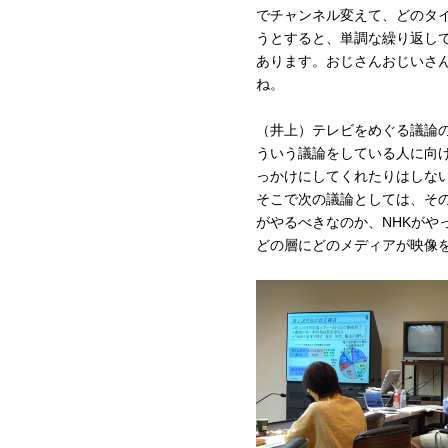
でチャンネル変えて、どのタ
うとすると、単調な繰り返し
あります。おじさんおじいさ
ね。
（井上）テレビをめぐる議論
ういう議論をしている人に向
っかけにしてくれたりはしな
そこで次の議論としては、そ
がやるべきなのか、NHKがや
どの層にどのメディアが映像