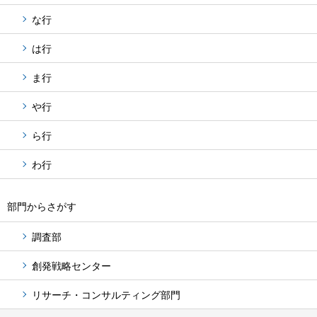
な行
は行
ま行
や行
ら行
わ行
部門からさがす
調査部
創発戦略センター
リサーチ・コンサルティング部門