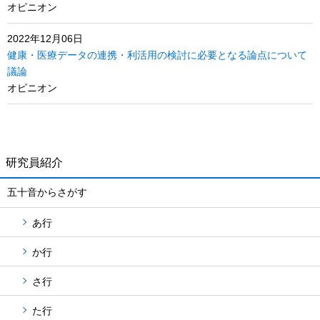
オピニオン
2022年12月06日
健康・医療データの連携・利活用の検討に必要となる論点について
議論
オピニオン
研究員紹介
五十音からさがす
あ行
か行
さ行
た行