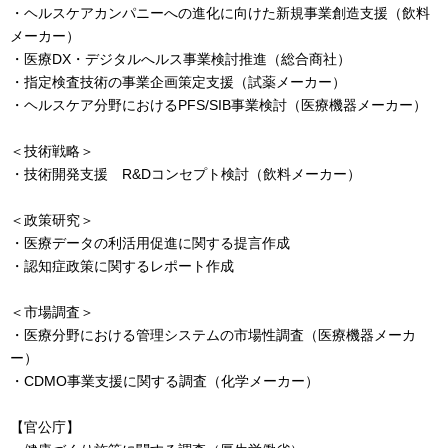
・ヘルスケアカンパニーへの進化に向けた新規事業創造支援（飲料
メーカー）
・医療DX・デジタルへルス事業検討推進（総合商社）
・指定検査技術の事業企画策定支援（試薬メーカー）
・ヘルスケア分野におけるPFS/SIB事業検討（医療機器メーカー）
＜技術戦略＞
・技術開発支援 R&Dコンセプト検討（飲料メーカー）
＜政策研究＞
・医療データの利活用促進に関する提言作成
・認知症政策に関するレポート作成
＜市場調査＞
・医療分野における管理システムの市場性調査（医療機器メーカ
ー）
・CDMO事業支援に関する調査（化学メーカー）
【官公庁】