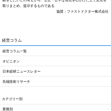
献をしたいとの考えから、公正・公平な視点を心がけた上で意見を
取りまとめ、提示するものである
協賛：ファストドクター株式会社
経営コラム
経営コラム一覧
オピニオン
日本総研ニュースレター
先端技術リサーチ
カテゴリー別
業務別