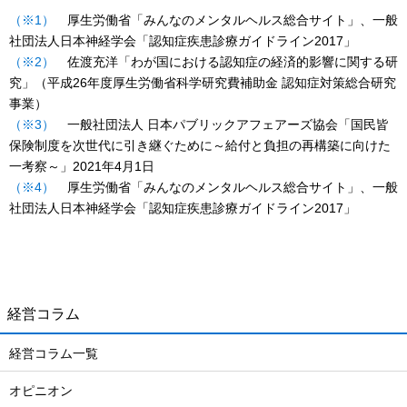
（※1）
厚生労働省「みんなのメンタルヘルス総合サイト」、一般
社団法人日本神経学会「認知症疾患診療ガイドライン2017」
（※2）
佐渡充洋「わが国における認知症の経済的影響に関する研
究」（平成26年度厚生労働省科学研究費補助金 認知症対策総合研究
事業）
（※3）
一般社団法人 日本パブリックアフェアーズ協会「国民皆
保険制度を次世代に引き継ぐために～給付と負担の再構築に向けた
一考察～」2021年4月1日
（※4）
厚生労働省「みんなのメンタルヘルス総合サイト」、一般
社団法人日本神経学会「認知症疾患診療ガイドライン2017」
経営コラム
経営コラム一覧
オピニオン