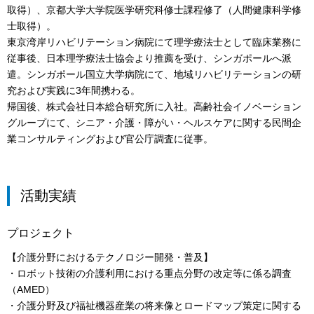
取得）、京都大学大学院医学研究科修士課程修了（人間健康科学修
士取得）。
東京湾岸リハビリテーション病院にて理学療法士として臨床業務に
従事後、日本理学療法士協会より推薦を受け、シンガポールへ派
遣。シンガポール国立大学病院にて、地域リハビリテーションの研
究および実践に3年間携わる。
帰国後、株式会社日本総合研究所に入社。高齢社会イノベーション
グループにて、シニア・介護・障がい・ヘルスケアに関する民間企
業コンサルティングおよび官公庁調査に従事。
活動実績
プロジェクト
【介護分野におけるテクノロジー開発・普及】
・ロボット技術の介護利用における重点分野の改定等に係る調査
（AMED）
・介護分野及び福祉機器産業の将来像とロードマップ策定に関する