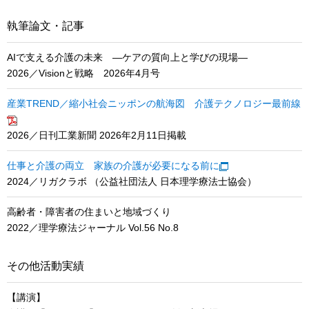
執筆論文・記事
AIで支える介護の未来 ―ケアの質向上と学びの現場―
2026／Visionと戦略 2026年4月号
産業TREND／縮小社会ニッポンの航海図 介護テクノロジー最前線
2026／日刊工業新聞 2026年2月11日掲載
仕事と介護の両立 家族の介護が必要になる前に
2024／リガクラボ （公益社団法人 日本理学療法士協会）
高齢者・障害者の住まいと地域づくり
2022／理学療法ジャーナル Vol.56 No.8
その他活動実績
【講演】