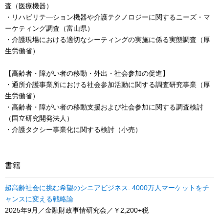
査（医療機器）
・リハビリテ―ション機器や介護テクノロジーに関するニーズ・マ
ーケティング調査（富山県）
・介護現場における適切なシーティングの実施に係る実態調査（厚
生労働省）
【高齢者・障がい者の移動・外出・社会参加の促進】
・通所介護事業所における社会参加活動に関する調査研究事業（厚
生労働省）
・高齢者・障がい者の移動支援および社会参加に関する調査検討
（国立研究開発法人）
・介護タクシー事業化に関する検討（小売）
書籍
超高齢社会に挑む希望のシニアビジネス: 4000万人マーケットをチ
ャンスに変える戦略論
2025年9月／金融財政事情研究会／￥2,200+税