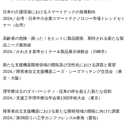
日本の介護現場におけるスマートテックの発展動向
2024／台湾・日本中小企業スマートテクノロジー市場トレンドセミ
ナー（台湾）
高齢者の危険・困った！をヒントに製品開発、期待される新たな製
品ニーズ最前線
2024／かわさき基準セミナー＆製品展示体験会（川崎市）
新たな支援機器開発領域の開拓及び活性化における課題と展望
2024／障害者自立支援機器ニーズ・シーズマッチング交流会 （東
京・大阪）
理学療法士のダイバーシティ - 従来の枠を超えた新たな役割
2024／支援工学理学療法学会第13回学術大会 （東京）
障害者自立支援機器における新たな開発領域の開拓に向けた調査
2024／第38回リハ工学カンファレンスin東海（愛知）