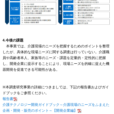
4.今後の課題
本事業では、介護現場のニーズを把握するためのポイントを整理
したが、具体的な現場ニーズに関する調査は行っていない。介護職
員や高齢者本人、家族等のニーズ・課題を定量的・定性的に把握
し、開発企業に提示することにより、現場ニーズを的確に捉えた機
器開発を促進できる可能性がある。
※本調査研究事業の詳細につきましては、下記の報告書およびガイ
ドブックをご参照ください。
報告書
介護テクノロジー開発ガイドブック～介護現場のニーズをふまえた
企画・開発・販売のポイント～【開発企業編】