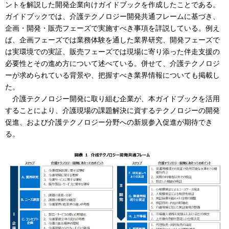
ントを解説した開発企業向けガイドブックを作成したことである。
ガイドブックでは、介護テクノロジー開発共通フレームに基づき、
企画・開発・販売フェーズで実施すべき事項を詳説している。例え
ば、企画フェーズでは業務体験を通した業界研究、開発フェーズで
は実環境での実証、販売フェーズでは現場に寄り添った伴走支援の
必要性とその進め方について述べている。併せて、介護テクノロジ
ーが求められている背景や、把握すべき業界情報についても掲載し
た。
介護テクノロジー開発に取り組む企業が、本ガイドブックを活用
することにより、介護現場の課題解決に資するテクノロジーの開発
促進、および介護テクノロジー分野への新規参入促進が期待でき
る。