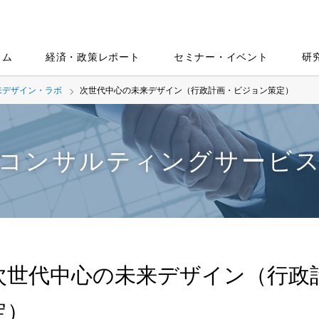
ラム
経済・政策レポート
セミナー・イベント
研
来デザイン・ラボ
次世代中心の未来デザイン（行政計画・ビジョン策定）
コンサルティングサービ
次世代中心の未来デザイン（行政
定）