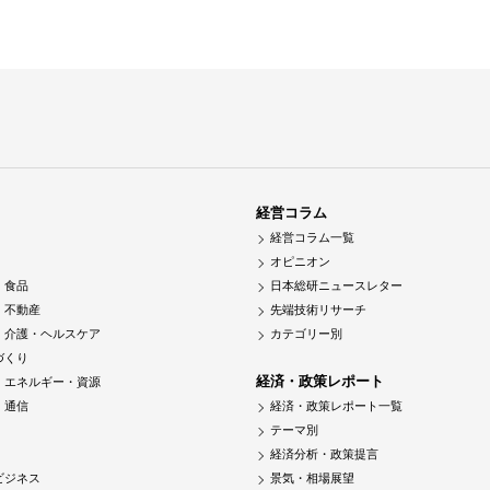
経営コラム
経営コラム一覧
オピニオン
・食品
日本総研ニュースレター
・不動産
先端技術リサーチ
・介護・ヘルスケア
カテゴリー別
づくり
経済・政策レポート
・エネルギー・資源
・通信
経済・政策レポート一覧
テーマ別
経済分析・政策提言
ビジネス
景気・相場展望