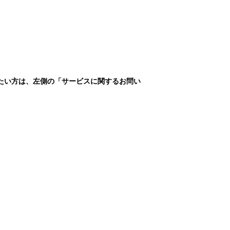
たい方は、左側の「サービスに関するお問い