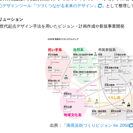
心デザインツール『つづくつながる未来のデザイン』
」として整理し
リューション
次世代起点デザイン手法を用いたビジョン・計画作成や新規事業開発
出所：「
南長浜街づくりビジョン for 2050