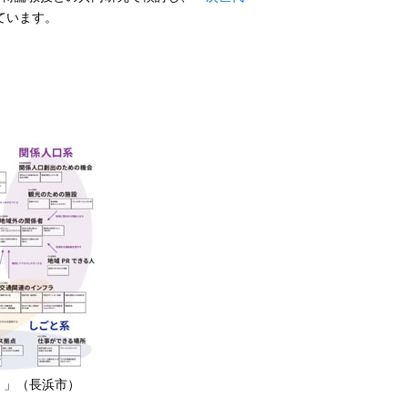
ています。
」（長浜市）