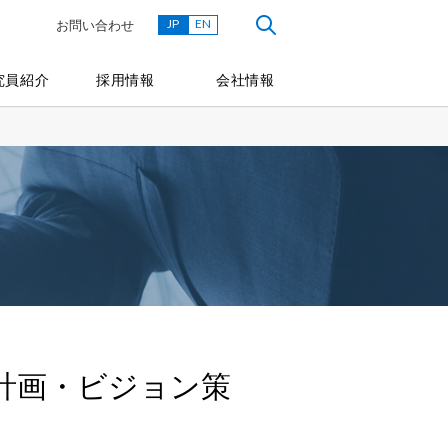
JP
EN
お問い合わせ
究員紹介
採用情報
会社情報
ス
計画・ビジョン策