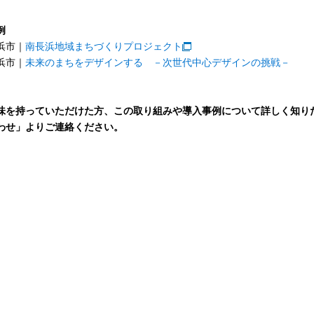
例
浜市｜
南長浜地域まちづくりプロジェクト
浜市｜
未来のまちをデザインする －次世代中心デザインの挑戦－
味を持っていただけた方、この取り組みや導入事例について詳しく知り
わせ」よりご連絡ください。