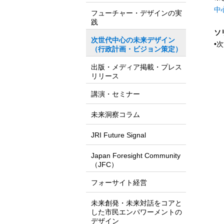
中
フューチャー・デザインの実
践
ソ
次世代中心の未来デザイン
•
（行政計画・ビジョン策定）
出版・メディア掲載・プレス
リリース
講演・セミナー
未来洞察コラム
JRI Future Signal
Japan Foresight Community
（JFC）
フォーサイト経営
未来創発・未来対話をコアと
した市民エンパワーメントの
デザイン