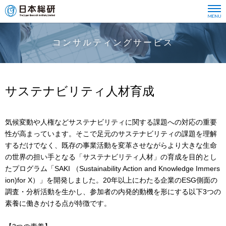
コンサルティングサービス
サステナビリティ人材育成
気候変動や人権などサステナビリティに関する課題への対応の重要
性が高まっています。そこで足元のサステナビリティの課題を理解
するだけでなく、既存の事業活動を変革させながらより大きな生命
の世界の担い手となる「サステナビリティ人材」の育成を目的とし
たプログラム「SAKI （Sustainability Action and Knowledge Immers
ion)for X）」を開発しました。20年以上にわたる企業のESG側面の
調査・分析活動を生かし、参加者の内発的動機を形にする以下3つの
素養に働きかける点が特徴です。