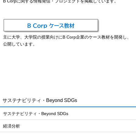
B Corpに関する情報発信・プロジェクトを掲載しています。
主に大学、大学院の授業向けにB Corp企業のケース教材を開発し、
公開しています。
サステナビリティ・Beyond SDGs
サステナビリティ・Beyond SDGs
経済分析