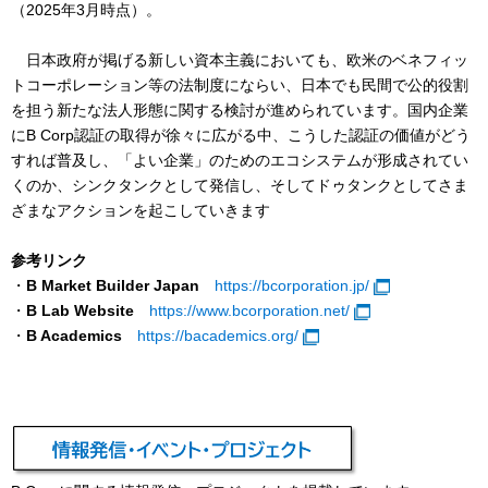
（2025年3月時点）。
日本政府が掲げる新しい資本主義においても、欧米のベネフィッ
トコーポレーション等の法制度にならい、日本でも民間で公的役割
を担う新たな法人形態に関する検討が進められています。国内企業
にB Corp認証の取得が徐々に広がる中、こうした認証の価値がどう
すれば普及し、「よい企業」のためのエコシステムが形成されてい
くのか、シンクタンクとして発信し、そしてドゥタンクとしてさま
ざまなアクションを起こしていきます
参考リンク
・
B Market Builder Japan
https://bcorporation.jp/
・
B Lab Website
https://www.bcorporation.net/
・
B Academics
https://bacademics.org/