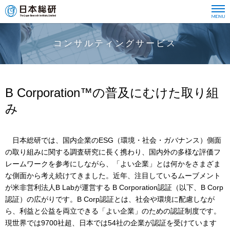
コンサルティングサービス
B Corporation™の普及にむけた取り組
み
日本総研では、国内企業のESG（環境・社会・ガバナンス）側面
の取り組みに関する調査研究に長く携わり、国内外の多様な評価フ
レームワークを参考にしながら、「よい企業」とは何かをさまざま
な側面から考え続けてきました。近年、注目しているムーブメント
が米非営利法人B Labが運営する B Corporation認証（以下、B Corp
認証）の広がりです。B Corp認証とは、社会や環境に配慮しなが
ら、利益と公益を両立できる「よい企業」のための認証制度です。
現世界では9700社超、日本では54社の企業が認証を受けています