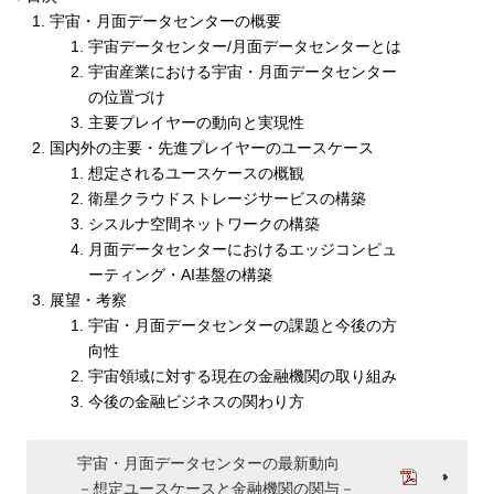
宇宙・月面データセンターの概要
宇宙データセンター/月面データセンターとは
宇宙産業における宇宙・月面データセンター
の位置づけ
主要プレイヤーの動向と実現性
国内外の主要・先進プレイヤーのユースケース
想定されるユースケースの概観
衛星クラウドストレージサービスの構築
シスルナ空間ネットワークの構築
月面データセンターにおけるエッジコンピュ
ーティング・AI基盤の構築
展望・考察
宇宙・月面データセンターの課題と今後の方
向性
宇宙領域に対する現在の金融機関の取り組み
今後の金融ビジネスの関わり方
宇宙・月面データセンターの最新動向
－想定ユースケースと金融機関の関与－