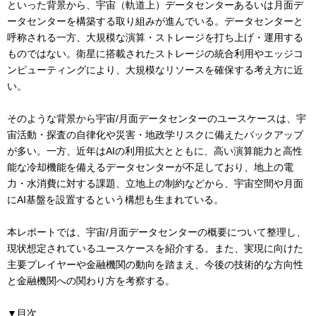
といった背景から、宇宙（軌道上）データセンターあるいは月面デ
ータセンターを構築する取り組みが進んでいる。データセンターと
呼称される一方、大規模な演算・ストレージを打ち上げ・運用する
ものではない。衛星に搭載されたストレージの統合利用やエッジコ
ンピューティングにより、大規模なリソースを確保する考え方に近
い。
そのような背景から宇宙/月面データセンターのユースケースは、宇
宙活動・探査の自律化や災害・地政学リスクに備えたバックアップ
が多い。一方、近年はAIの利用拡大とともに、高い演算能力と高性
能な冷却機能を備えるデータセンターが不足しており、地上の電
力・水消費に対する課題、立地上の制約などから、宇宙空間や月面
にAI基盤を設置するという構想も生まれている。
本レポートでは、宇宙/月面データセンターの概要について整理し、
現状想定されているユースケースを紹介する。また、実現に向けた
主要プレイヤーや金融機関の動向を踏まえ、今後の技術的な方向性
と金融機関への関わり方を考察する。
▼目次