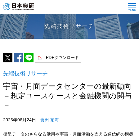
先端技術リサーチ
PDFダウンロード
先端技術リサーチ
宇宙・月面データセンターの最新動向
－想定ユースケースと金融機関の関与
－
2026年06月24日
會田 拓海
衛星データのさらなる活用や宇宙・月面活動を支える通信網の構築