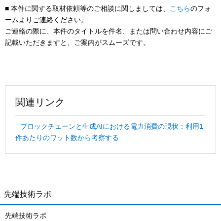
■ 本件に関する取材依頼等のご相談に関しましては、
こちら
のフォ
ームよりご連絡ください。
ご連絡の際に、本件のタイトルを件名、または問い合わせ内容にご
記載いただきますと、ご案内がスムーズです。
関連リンク
ブロックチェーンと生成AIにおける電力消費の現状：利用1
件あたりのワット数から考察する
先端技術ラボ
先端技術ラボ