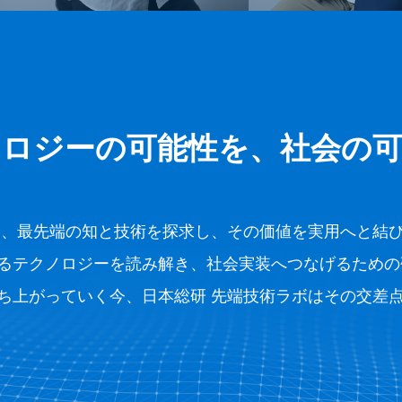
ノロジーの可能性を
、
社会の
は、最先端の知と技術を探求し、その価値を実用へと結
るテクノロジーを読み解き、社会実装へつなげるための
ち上がっていく今、日本総研 先端技術ラボはその交差