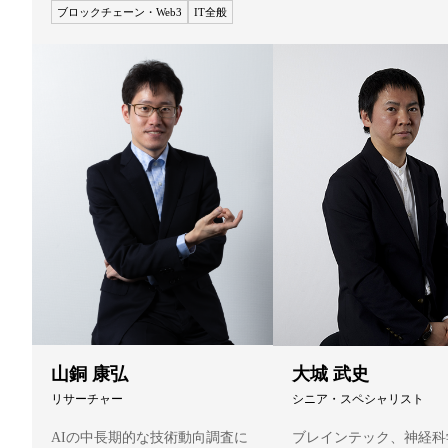
ブロックチェーン・Web3
IT全般
山銅 康弘
大城 武史
リサーチャー
シニア・スペシャリスト
AIの中長期的な技術動向調査に
ブレインテック、神経科