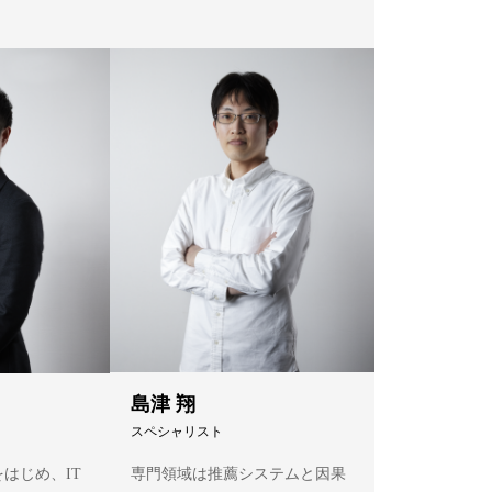
島津 翔
スペシャリスト
はじめ、IT
専門領域は推薦システムと因果