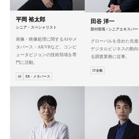
平岡 裕太郎
田谷 洋一
シニア・スペシャリスト
部付部長 / シニアエキスパー
画像・映像処理に関するAIやメ
グローバルを含めた先進
タバース・AR/VRなど、コンピ
デジタルビジネスの動向
ュータビジョンの技術領域を専
る調査業務に従事。
門に活動。
IT全般
AI
XR・メタバース