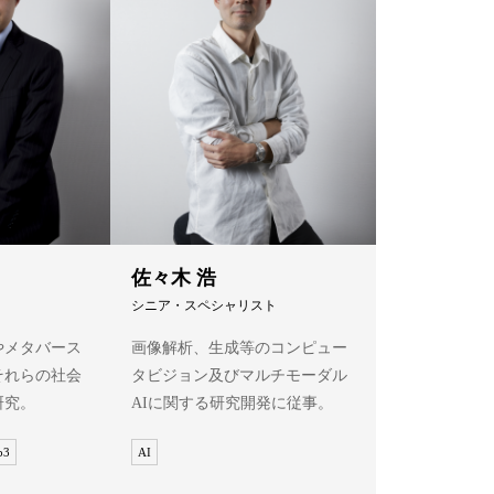
佐々木 浩
シニア・スペシャリスト
やメタバース
画像解析、生成等のコンピュー
それらの社会
タビジョン及びマルチモーダル
研究。
AIに関する研究開発に従事。
3
AI