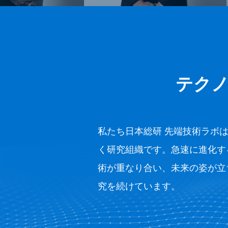
テク
私たち日本総研 先端技術ラボ
く研究組織です。急速に進化す
術が重なり合い、未来の姿が立
究を続けています。