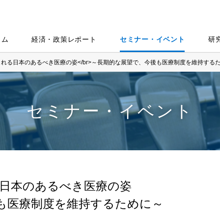
ラム
経済・政策レポート
セミナー・イベント
研
れる日本のあるべき医療の姿</br>～長期的な展望で、今後も医療制度を維持する
セミナー・イベント
日本のあるべき医療の姿
も医療制度を維持するために～