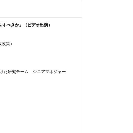
をすべきか」（ビデオ出演）
政政策）
けた研究チーム シニアマネジャー