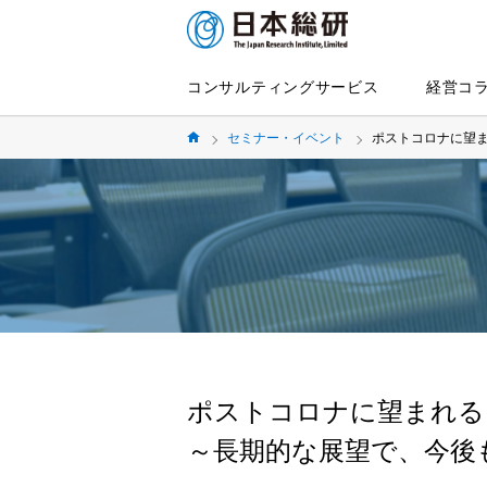
コンサルティングサービス
経営コ
セミナー・イベント
ポストコロナに望ま
ポストコロナに望まれる
～長期的な展望で、今後