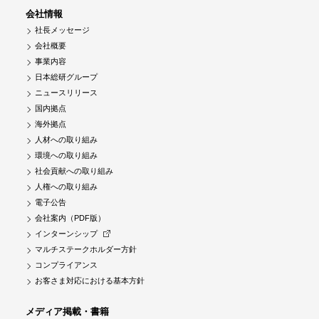
会社情報
社長メッセージ
会社概要
事業内容
日本総研グループ
ニュースリリース
国内拠点
海外拠点
人材への取り組み
環境への取り組み
社会貢献への取り組み
人権への取り組み
電子公告
会社案内（PDF版）
インターンシップ
マルチステークホルダー方針
コンプライアンス
お客さま対応における基本方針
メディア掲載・書籍