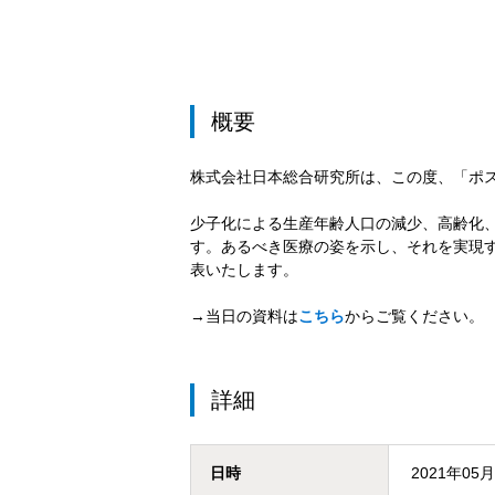
概要
株式会社日本総合研究所は、この度、「ポ
少子化による生産年齢人口の減少、高齢化
す。あるべき医療の姿を示し、それを実現
表いたします。
→当日の資料は
こちら
からご覧ください。
詳細
日時
2021年05