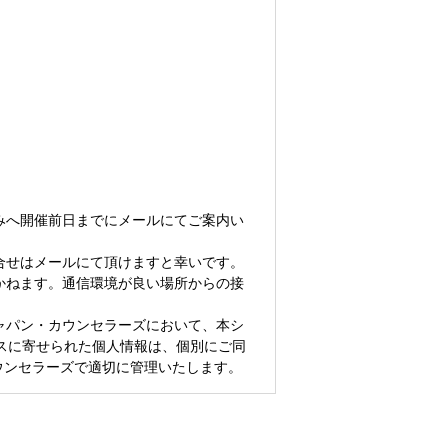
みへ開催前日までにメールにてご案内い
合せはメールにて頂けますと幸いです。
かねます。通信環境が良い場所からの接
ャパン・カウンセラーズにおいて、本シ
スに寄せられた個人情報は、個別にご同
ウンセラーズで適切に管理いたします。