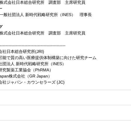
式会社日本総合研究所 調査部 主席研究員
ー
一般社団法人 新時代戦略研究所（INES） 理事長
グ
式会社日本総合研究所 調査部 主席研究員
---------------------------------------------
社日本総合研究所(JRI)
で質の高い医療提供体制構築に向けた研究チーム
団法人 新時代戦略研究所（INES）
研究製薬工業協会（PhRMA）
apan株式会社（GR Japan）
ャパン・カウンセラーズ (JC)
】