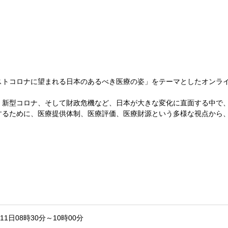
ストコロナに望まれる日本のあるべき医療の姿」をテーマとしたオンラ
、新型コロナ、そして財政危機など、日本が大きな変化に直面する中で
するために、医療提供体制、医療評価、医療財源という多様な視点から
月11日08時30分～10時00分