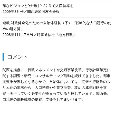
確なビジョンと”仕掛け”づくりで人口誘導を
2009年3月号／関西経済同友会会報
連載 財政健全化のための自治体経営（下）「戦略的な人口誘導のた
めの処方箋」
2008年11月17日号／時事通信社『地方行政』
コメント
関西を拠点に、行政マネジメントや交通事業改革、行政計画策定に
関する調査・研究・コンサルティング活動を続けてきました。都市
間競争が激しくなるなかで、自治体においては、従来の行財政のス
リム化の追求から、人口誘導や企業立地等、攻めの成長戦略を立
案・実行していく必要性が高まっていると感じています。関西発、
自治体の成長戦略の提案、支援をしてまいります。