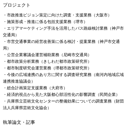
プロジェクト
・市政推進ビジョン策定に向けた調査・支援業務（大阪市）
・施策形成・推進に係る包括支援業務（堺市）
・エリアマーケティング手法を活用したバス路線検討業務（神戸市
交通局）
・市営交通事業の経営改善策に係る検討・提案業務（神戸市交通
局）
・公営企業審議会運営補助業務（尼崎市交通局）
・都市政策分析業務（きしわだ都市政策研究所）
・都市制度研究会運営業務（堺都市政策研究所）
・今後の広域連携のあり方に関する調査研究業務（南河内地域広域
連携推進協議会）
・総合計画策定支援業務（大府市）
・経済的視点から見た大阪都心部活性化の影響調査（民間企業）
・兵庫県立芸術文化センターの整備効果についての調査業務（財団
法人兵庫県芸術文化協会）
執筆論文・記事