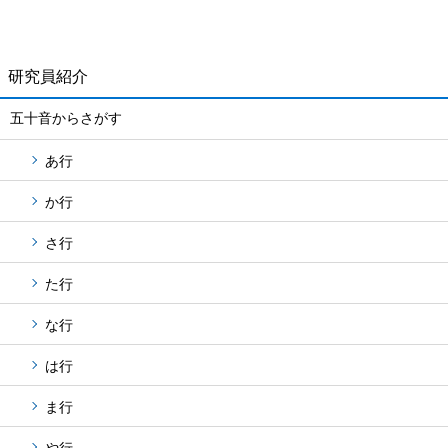
研究員紹介
五十音からさがす
あ行
か行
さ行
た行
な行
は行
ま行