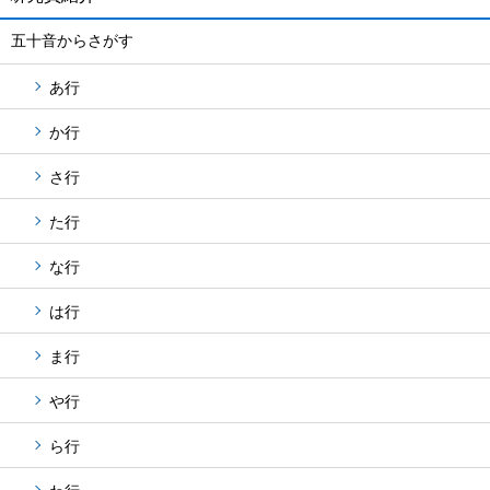
五十音からさがす
あ行
か行
さ行
た行
な行
は行
ま行
や行
ら行