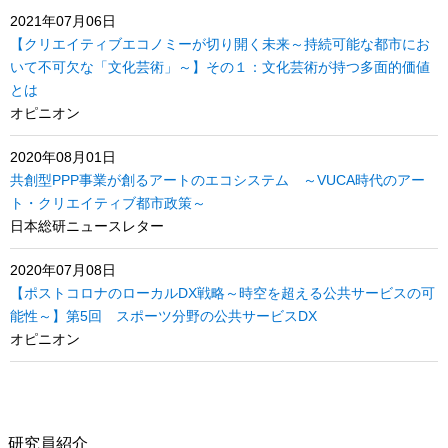
2021年07月06日
【クリエイティブエコノミーが切り開く未来～持続可能な都市にお
いて不可欠な「文化芸術」～】その１：文化芸術が持つ多面的価値
とは
オピニオン
2020年08月01日
共創型PPP事業が創るアートのエコシステム ～VUCA時代のアー
ト・クリエイティブ都市政策～
日本総研ニュースレター
2020年07月08日
【ポストコロナのローカルDX戦略～時空を超える公共サービスの可
能性～】第5回 スポーツ分野の公共サービスDX
オピニオン
研究員紹介