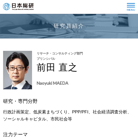
研究員紹介
リサーチ・コンサルティング部門
プリンシパル
前田 直之
Naoyuki MAEDA
研究・専門分野
行政計画策定、低炭素まちづくり、PPP/PFI、社会経済調査分析、
ソーシャルキャピタル、市民社会等
注力テーマ