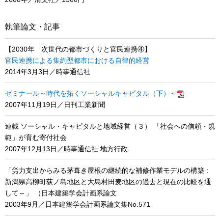
執筆論文・記事
【2030年 次世代の都市づくりと官民連携④】
官民連携による集約型都市における自律的経営
2014年3月3日／時事通信社
ゼミナール～時代を拓くソーシャルキャピタル（下）～
2007年11月19日／日刊工業新聞
連載 ソーシャル・キャピタルと地域経営（３） 「社会への信頼・規
範」が育む寄付社会
2007年12月13日／時事通信社 地方行政
「労力支出からみる茅葺き屋根の継続的な補修作業モデルの構築 :
新潟県高柳町荻ノ島地区と大島村田麦地区の過去と現在の比較を通
して～」 （日本建築学会計画系論文
2003年9月／日本建築学会計画系論文集No.571