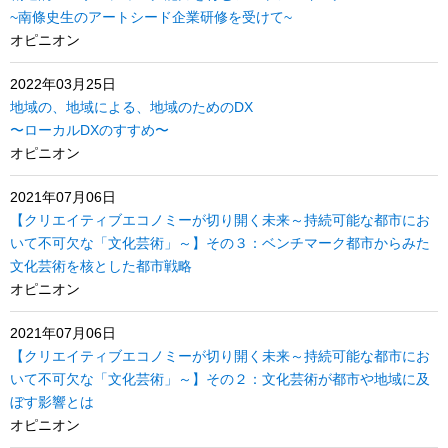
~南條史生のアートシード企業研修を受けて~
オピニオン
2022年03月25日
地域の、地域による、地域のためのDX
〜ローカルDXのすすめ〜
オピニオン
2021年07月06日
【クリエイティブエコノミーが切り開く未来～持続可能な都市にお
いて不可欠な「文化芸術」～】その３：ベンチマーク都市からみた
文化芸術を核とした都市戦略
オピニオン
2021年07月06日
【クリエイティブエコノミーが切り開く未来～持続可能な都市にお
いて不可欠な「文化芸術」～】その２：文化芸術が都市や地域に及
ぼす影響とは
オピニオン