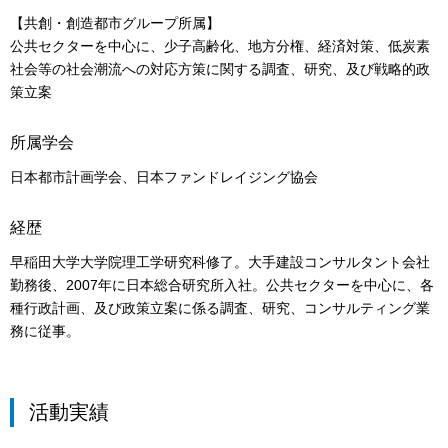
【共創・創造都市グループ所属】
公共セクターを中心に、少子高齢化、地方分権、経済対策、低炭素
社会等の社会潮流への対応方策に関する調査、研究、及び戦略的政
策立案
所属学会
日本都市計画学会、日本ファンドレイジング協会
経歴
早稲田大学大学院理工学研究科修了。大手建設コンサルタント会社
勤務後、2007年に日本総合研究所入社。公共セクターを中心に、各
種行政計画、及び政策立案に係る調査、研究、コンサルティング業
務に従事。
活動実績