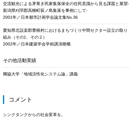
交流観光による茅葺き民家集落保全の住民意識から見る課題と展望-
新潟県刈羽郡高柳町荻ノ島集落を事例にして-
2001年／日本都市計画学会論文集No.36
愛知県北設楽郡豊根村におけるまちづくり中間セクター設立の取り
組み（その1、その２）
2002年／日本建築学会学術講演梗概
その他活動実績
獨協大学「地域活性化システム論」講義
コメント
シンクタンクからの社会変革を。