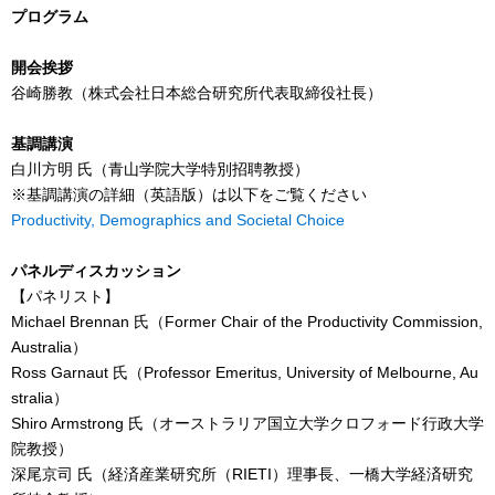
プログラム
開会挨拶
谷崎勝教（株式会社日本総合研究所代表取締役社長）
基調講演
白川方明 氏（青山学院大学特別招聘教授）
※基調講演の詳細（英語版）は以下をご覧ください
Productivity, Demographics and Societal Choice
パネルディスカッション
【パネリスト】
Michael Brennan 氏（Former Chair of the Productivity Commission,
Australia）
Ross Garnaut 氏（Professor Emeritus, University of Melbourne, Au
stralia）
Shiro Armstrong 氏（オーストラリア国立大学クロフォード行政大学
院教授）
深尾京司 氏（経済産業研究所（RIETI）理事長、一橋大学経済研究