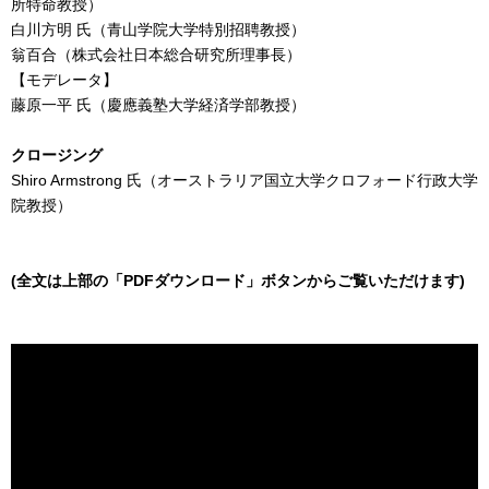
所特命教授）
白川方明 氏（青山学院大学特別招聘教授）
翁百合（株式会社日本総合研究所理事長）
【モデレータ】
藤原一平 氏（慶應義塾大学経済学部教授）
クロージング
Shiro Armstrong 氏（オーストラリア国立大学クロフォード行政大学
院教授）
(全文は上部の「PDFダウンロード」ボタンからご覧いただけます)