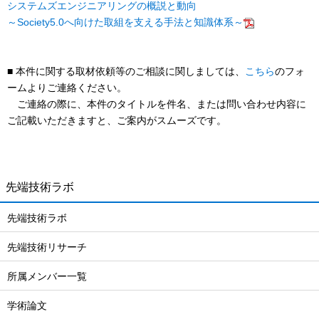
システムズエンジニアリングの概説と動向
～Society5.0へ向けた取組を支える手法と知識体系～
■ 本件に関する取材依頼等のご相談に関しましては、
こちら
のフォ
ームよりご連絡ください。
ご連絡の際に、本件のタイトルを件名、または問い合わせ内容に
ご記載いただきますと、ご案内がスムーズです。
先端技術ラボ
先端技術ラボ
先端技術リサーチ
所属メンバー一覧
学術論文