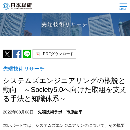
先端技術リサーチ
PDFダウンロード
先端技術リサーチ
システムズエンジニアリングの概説と
動向 ～Society5.0へ向けた取組を支え
る手法と知識体系～
2022年08月08日
先端技術ラボ 市原紘平
本レポートでは、システムズエンジニアリングについて、その概要