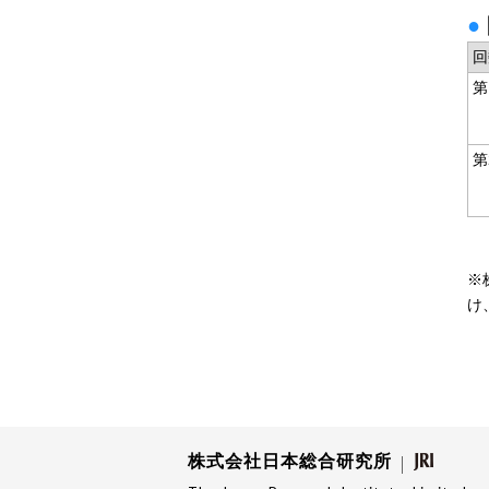
●
回
第
第
※
け
株式会社日本総合研究所