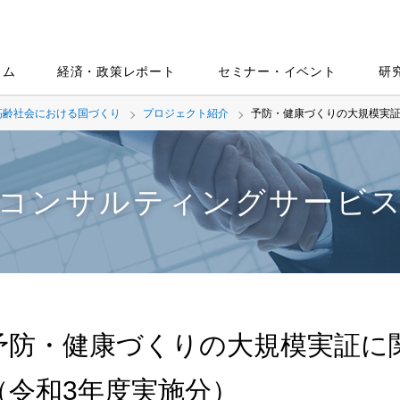
ラム
経済・政策レポート
セミナー・イベント
研
高齢社会における国づくり
プロジェクト紹介
予防・健康づくりの大規模実証
コンサルティングサービ
予防・健康づくりの大規模実証に
（令和3年度実施分）