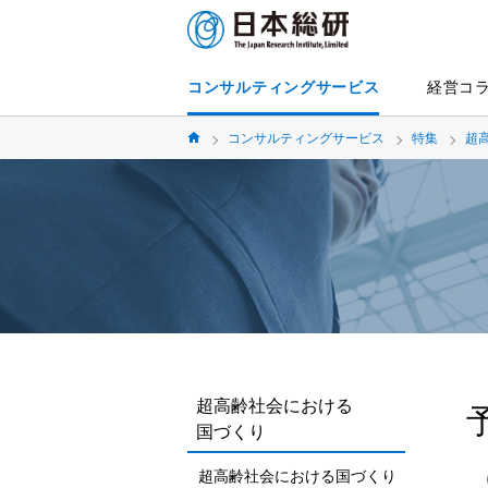
コンサルティングサービス
経営コ
コンサルティングサービス
特集
超
超高齢社会における
国づくり
超高齢社会における国づくり