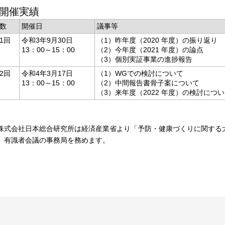
開催実績
数
開催日
議事等
1回
令和3年9月30日
（1）昨年度（2020 年度）の振り返り
13：00～15：00
（2）今年度（2021 年度）の論点
（3）個別実証事業の進捗報告
2回
令和4年3月17日
（1）WGでの検討について
13：00～15：00
（2）中間報告書骨子案について
（3）来年度（2022 年度）の検討につ
株式会社日本総合研究所は経済産業省より「予防・健康づくりに関する
、有識者会議の事務局を務めます。