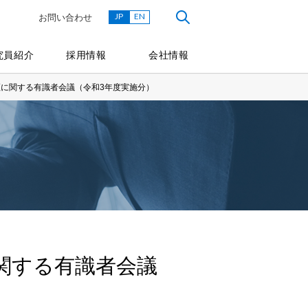
JP
EN
お問い合わせ
究員紹介
採用情報
会社情報
に関する有識者会議（令和3年度実施分）
ス
関する有識者会議