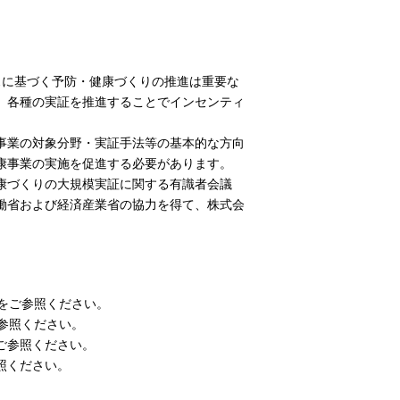
に基づく予防・健康づくりの推進は重要な
、各種の実証を推進することでインセンティ
事業の対象分野・実証手法等の基本的な方向
康事業の実施を促進する必要があります。
康づくりの大規模実証に関する有識者会議
働省および経済産業省の協力を得て、株式会
をご参照ください。
参照ください。
ご参照ください。
照ください。