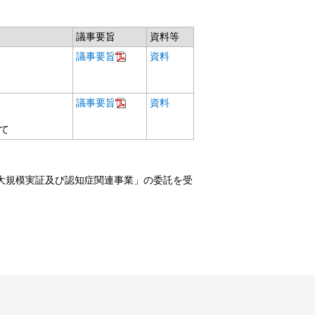
議事要旨
資料等
議事要旨
資料
議事要旨
資料
いて
大規模実証及び認知症関連事業」の委託を受