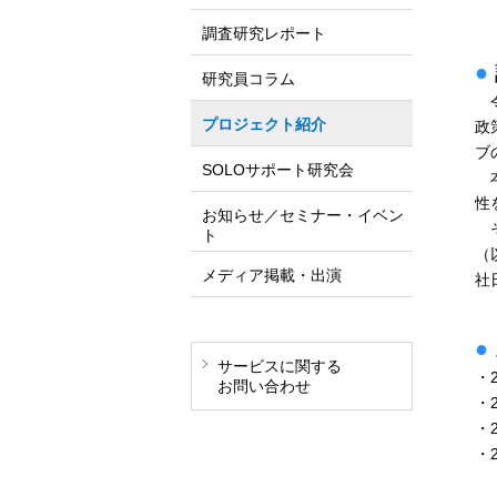
調査研究レポート
●
研究員コラム
令
プロジェクト紹介
政
ブ
SOLOサポート研究会
本
性
お知らせ／セミナー・イベン
そ
ト
（
メディア掲載・出演
社
●
サービスに関する
・
お問い合わせ
・
・
・