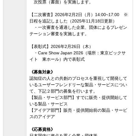
次投票（書面）を実施します。
【二次審査】2026年2月2日（月）14:00~17:00 ※
日程を追記しました（2025年11月18日更新）
・一次審査を通過した企業、団体によるプレゼン
テーション審査を実施します。
【表彰式】2026年2月26日（木）
・Care Show Japan 2026（場所：東京ビックサ
イト 東ホール）内で表彰式
《募集対象》
認知症の人との共創のプロセスを重視して開発して
いるユーザーフレンドリーな製品・サービスについ
て、下記２部門の募集を行います。
【製品・サービス部門】すでに販売・提供開始して
いる製品・サービス
【アイデア部門】販売・提供開始前の製品・サービ
スのアイデア
《応募資格》
日本国内に拠点を置く企業・団体等