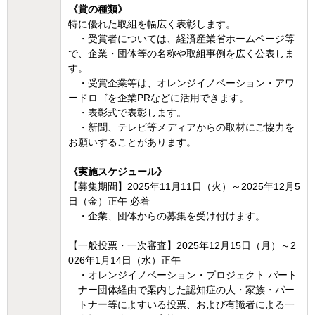
《賞の種類》
特に優れた取組を幅広く表彰します。
・受賞者については、経済産業省ホームページ等
で、企業・団体等の名称や取組事例を広く公表しま
す。
・受賞企業等は、オレンジイノベーション・アワ
ードロゴを企業PRなどに活用できます。
・表彰式で表彰します。
・新聞、テレビ等メディアからの取材にご協力を
お願いすることがあります。
《実施スケジュール》
【募集期間】2025年11月11日（火）～2025年12月5
日（金）正午 必着
・企業、団体からの募集を受け付けます。
【一般投票・一次審査】2025年12月15日（月）～2
026年1月14日（水）正午
・オレンジイノベーション・プロジェクト パート
ナー団体経由で案内した認知症の人・家族・パー
トナー等によすいる投票、および有識者による一