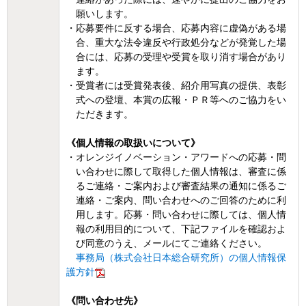
願いします。
・応募要件に反する場合、応募内容に虚偽がある場
合、重大な法令違反や行政処分などが発覚した場
合には、応募の受理や受賞を取り消す場合があり
ます。
・受賞者には受賞発表後、紹介用写真の提供、表彰
式への登壇、本賞の広報・ＰＲ等へのご協力をい
ただきます。
《個人情報の取扱いについて》
・オレンジイノベーション・アワードへの応募・問
い合わせに際して取得した個人情報は、審査に係
るご連絡・ご案内および審査結果の通知に係るご
連絡・ご案内、問い合わせへのご回答のために利
用します。応募・問い合わせに際しては、個人情
報の利用目的について、下記ファイルを確認およ
び同意のうえ、メールにてご連絡ください。
事務局（株式会社日本総合研究所）の個人情報保
護方針
《問い合わせ先》