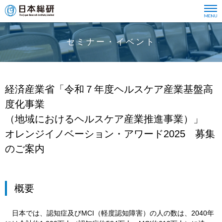
セミナー・イベント
経済産業省「令和７年度ヘルスケア産業基盤高
度化事業
（地域におけるヘルスケア産業推進事業）」
オレンジイノベーション・アワード2025 募集
のご案内
概要
日本では、認知症及びMCI（軽度認知障害）の人の数は、2040年