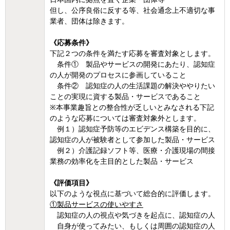
但し、公序良俗に反する等、社会通念上不適切な事
業者、団体は除きます。
《応募条件》
下記２つの条件を満たす応募を審査対象とします。
条件① 製品やサービスの開発にあたり、認知症
の人が開発のプロセスに参画していること
条件② 認知症の人の生活課題の解決ややりたい
ことの実現に資する製品・サービスであること
※本事業趣旨との整合性が乏しいとみなされる下記
のような応募については審査対象外とします。
例１）認知症予防等のエビデンス構築を目的に、
認知症の人が被験者として参加した製品・サービス
例２）介護記録ソフト等、医療・介護現場の間接
業務の効率化を主目的とした製品・サービス
《評価項目》
以下のような視点に基づいて総合的に評価します。
①製品サービスの使いやすさ
認知症の人の視点や気づきを起点に、認知症の人
自身が使ってみたい、もしくは周囲の認知症の人