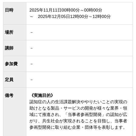
日時
2025年11月11日00時00分～00時00分
～ 2025年12月05日12時00分～12時00分
場所
－
講師
－
参加費
－
定員
－
備考
《実施目的》
認知症の人の生活課題解決ややりたいことの実現の
助けとなる製品・サービスの開発が様々な業界・領
域にて推進され、「当事者参画型開発」の認知が広
がり、共生社会が実現されることを目指し、当事者
参画型開発に取り組む企業・団体等を表彰します。