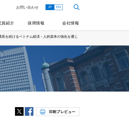
JP
EN
お問い合わせ
究員紹介
採用情報
会社情報
成長を続けるベトナム経済－人的資本の強化を通じ