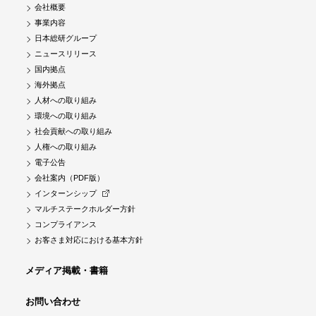
会社概要
事業内容
日本総研グループ
ニュースリリース
国内拠点
海外拠点
人材への取り組み
環境への取り組み
社会貢献への取り組み
人権への取り組み
電子公告
会社案内（PDF版）
インターンシップ
マルチステークホルダー方針
コンプライアンス
お客さま対応における基本方針
メディア掲載・書籍
お問い合わせ