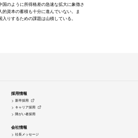
中国のように所得格差の急速な拡大に象徴さ
人的資本の蓄積も十分に進んでいない。ま
国入りするための課題は山積している。
採用情報
新卒採用
キャリア採用
障がい者採用
会社情報
社長メッセージ