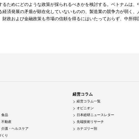
するためにどのような政策が採られるべきかを検討する。ベトナムは、
る経済発展の矛盾が顕在化していないものの、製造業の競争力が弱く、
、財政および金融政策も市場の信頼を得るにはいたっておらず、中所得
経営コラム
経営コラム一覧
オピニオン
・食品
日本総研ニュースレター
・不動産
先端技術リサーチ
・介護・ヘルスケア
カテゴリー別
づくり