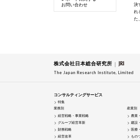
決
お問い合わせ
れ
た
株式会社日本総合研究所
The Japan Research Institute, Limited
コンサルティングサービス
特集
業務別
産業別
経営戦略・事業戦略
農業
グループ経営革新
建設
財務戦略
医療
経営改革
もの