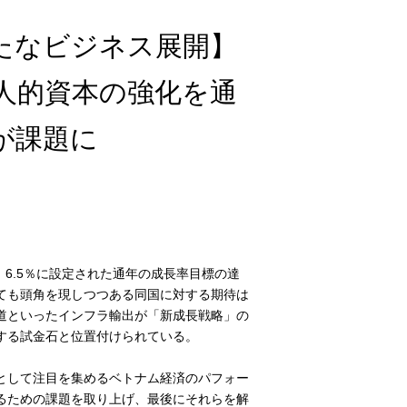
たなビジネス展開】
人的資本の強化を通
が課題に
、6.5％に設定された通年の成長率目標の達
ても頭角を現しつつある同国に対する期待は
道といったインフラ輸出が「新成長戦略」の
する試金石と位置付けられている。
として注目を集めるベトナム経済のパフォー
るための課題を取り上げ、最後にそれらを解