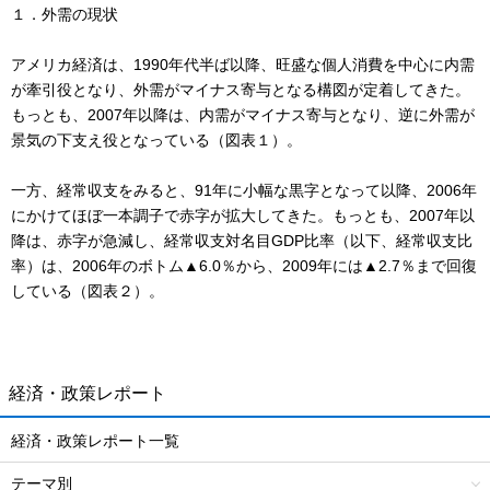
１．外需の現状
アメリカ経済は、1990年代半ば以降、旺盛な個人消費を中心に内需
が牽引役となり、外需がマイナス寄与となる構図が定着してきた。
もっとも、2007年以降は、内需がマイナス寄与となり、逆に外需が
景気の下支え役となっている（図表１）。
一方、経常収支をみると、91年に小幅な黒字となって以降、2006年
にかけてほぼ一本調子で赤字が拡大してきた。もっとも、2007年以
降は、赤字が急減し、経常収支対名目GDP比率（以下、経常収支比
率）は、2006年のボトム▲6.0％から、2009年には▲2.7％まで回復
している（図表２）。
経済・政策レポート
経済・政策レポート一覧
テーマ別