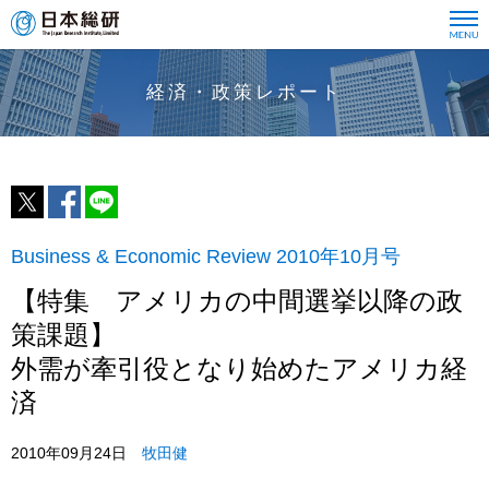
経済・政策レポート
Business & Economic Review 2010年10月号
【特集 アメリカの中間選挙以降の政
策課題】
外需が牽引役となり始めたアメリカ経
済
2010年09月24日
牧田健