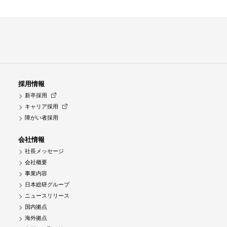
採用情報
新卒採用
キャリア採用
障がい者採用
会社情報
社長メッセージ
会社概要
事業内容
日本総研グループ
ニュースリリース
国内拠点
海外拠点