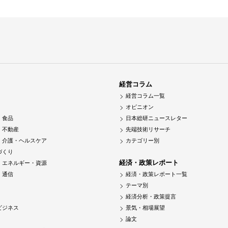
経営コラム
経営コラム一覧
オピニオン
・食品
日本総研ニュースレター
・不動産
先端技術リサーチ
・介護・ヘルスケア
カテゴリー別
づくり
経済・政策レポート
・エネルギー・資源
・通信
経済・政策レポート一覧
テーマ別
経済分析・政策提言
ビジネス
景気・相場展望
論文