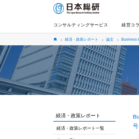
コンサルティングサービス
経営コ
経済・政策レポート
論文
Business 
経済・政策レポート
Bu
号
経済・政策レポート一覧