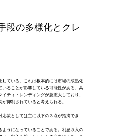
手段の多様化とクレ
化している。これは根本的には市場の成熟化
ていることが影響している可能性がある。具
クイティ・レンディングが急拡大しており、
長が抑制されていると考えられる。
対応策としては主に以下の３点が指摘でき
るようになっていることである。利息収入の