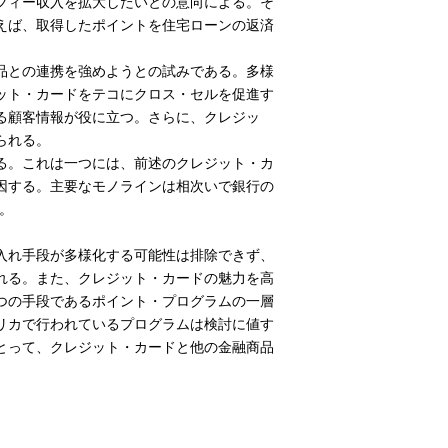
フィー収入を拡大したいとの意向による。そ
えば、取得したポイントを住宅ローンの返済
品との連携を強めようとの試みである。多様
ット・カードをテコにクロス・セルを促進す
る顧客情報が役に立つ。さらに、クレジッ
られる。
る。これは一つには、前述のクレジット・カ
因する。主要なモノラインは相次いで銀行の
た。
入れ手段が多様化する可能性は排除できず、
れる。また、クレジット・カードの魅力を高
つの手段であるポイント・プログラムの一層
リカで行われているプログラムは検討に値す
とって、クレジット・カードと他の金融商品