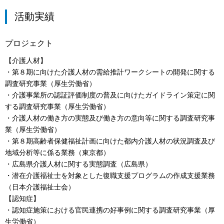
活動実績
プロジェクト
【介護人材】
・第８期に向けた介護人材の需給推計ワークシートの開発に関する
調査研究事業（厚生労働省）
・介護事業所の認証評価制度の普及に向けたガイドライン策定に関
する調査研究事業（厚生労働省）
・介護人材の働き方の実態及び働き方の意向等に関する調査研究事
業（厚生労働省）
・第８期高齢者保健福祉計画に向けた都内介護人材の状況調査及び
地域分析等に係る業務（東京都）
・広島県介護人材に関する実態調査（広島県）
・潜在介護福祉士を対象とした復職支援プログラムの作成支援業務
（日本介護福祉士会）
【認知症】
・認知症施策における官民連携の好事例に関する調査研究事業（厚
生労働省）