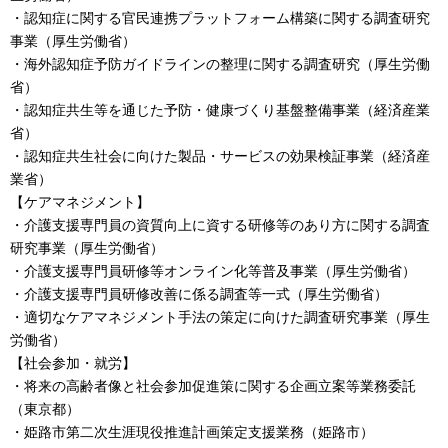
・認知症に関する官民連携プラットフォーム構築に関する調査研究
事業（厚生労働省）
・海外認知症予防ガイドラインの整理に関する調査研究（厚生労働
省）
・認知症共生等を通じた予防・健康づくり基盤整備事業（経済産業
省）
・認知症共生社会に向けた製品・サービスの効果検証事業（経済産
業省）
【ケアマネジメント】
・介護支援専門員の資質向上に資する研修等のあり方に関する調査
研究事業（厚生労働省）
・介護支援専門員研修等オンライン化等普及事業（厚生労働省）
・介護支援専門員研修改善に係る調査等一式（厚生労働省）
・適切なケアマネジメント手法の策定に向けた調査研究事業（厚生
労働省）
【社会参加・就労】
・将来の高齢者像と社会参加促進策に関する企画立案等業務委託
（東京都）
・姫路市第二次生涯現役推進計画策定支援業務（姫路市）