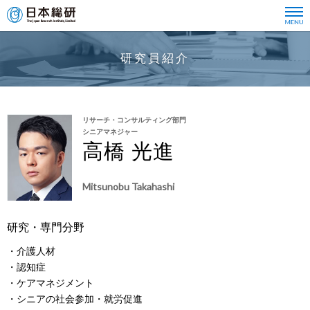
研究員紹介
リサーチ・コンサルティング部門
シニアマネジャー
高橋 光進
Mitsunobu Takahashi
研究・専門分野
・介護人材
・認知症
・ケアマネジメント
・シニアの社会参加・就労促進