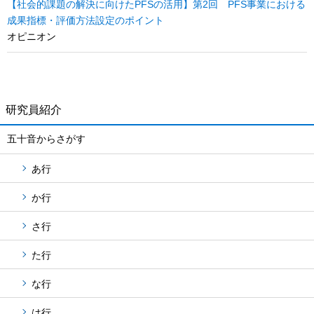
【社会的課題の解決に向けたPFSの活用】第2回 PFS事業における
成果指標・評価方法設定のポイント
オピニオン
研究員紹介
五十音からさがす
あ行
か行
さ行
た行
な行
は行