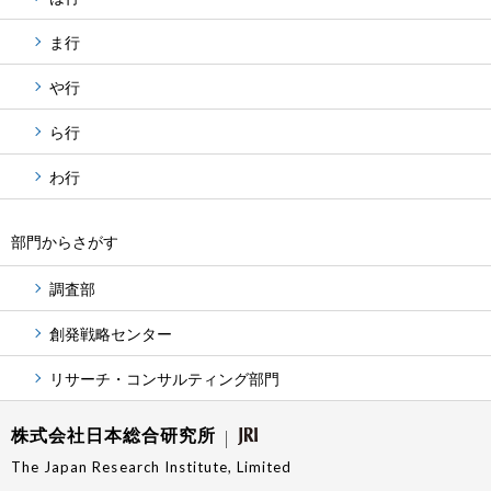
ま行
や行
ら行
わ行
部門からさがす
調査部
創発戦略センター
リサーチ・コンサルティング部門
株式会社日本総合研究所
The Japan Research Institute, Limited