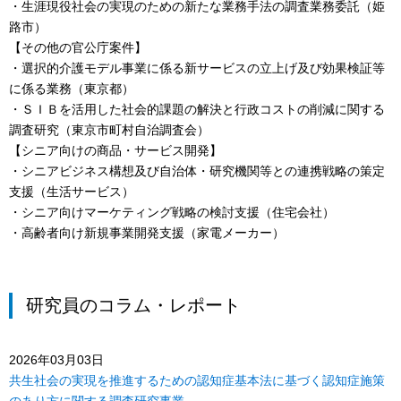
・生涯現役社会の実現のための新たな業務手法の調査業務委託（姫
路市）
【その他の官公庁案件】
・選択的介護モデル事業に係る新サービスの立上げ及び効果検証等
に係る業務（東京都）
・ＳＩＢを活用した社会的課題の解決と行政コストの削減に関する
調査研究（東京市町村自治調査会）
【シニア向けの商品・サービス開発】
・シニアビジネス構想及び自治体・研究機関等との連携戦略の策定
支援（生活サービス）
・シニア向けマーケティング戦略の検討支援（住宅会社）
・高齢者向け新規事業開発支援（家電メーカー）
研究員のコラム・レポート
2026年03月03日
共生社会の実現を推進するための認知症基本法に基づく認知症施策